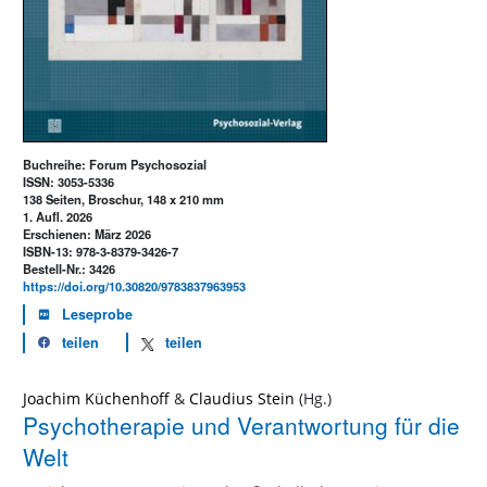
Buchreihe: Forum Psychosozial
ISSN: 3053-5336
138 Seiten, Broschur, 148 x 210 mm
1. Aufl. 2026
Erschienen: März 2026
ISBN-13: 978-3-8379-3426-7
Bestell-Nr.: 3426
https://doi.org/10.30820/9783837963953
Leseprobe
teilen
teilen
Joachim Küchenhoff
&
Claudius Stein
Psychotherapie und Verantwortung für die
Welt