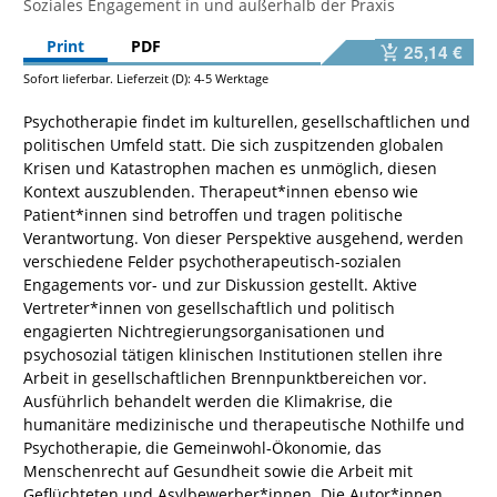
Soziales Engagement in und außerhalb der Praxis
Print
PDF
25,14 €
Sofort lieferbar. Lieferzeit (D): 4-5 Werktage
Psychotherapie findet im kulturellen, gesellschaftlichen und
politischen Umfeld statt. Die sich zuspitzenden globalen
Krisen und Katastrophen machen es unmöglich, diesen
Kontext auszublenden. Therapeut*innen ebenso wie
Patient*innen sind betroffen und tragen politische
Verantwortung. Von dieser Perspektive ausgehend, werden
verschiedene Felder psychotherapeutisch-sozialen
Engagements vor- und zur Diskussion gestellt. Aktive
Vertreter*innen von gesellschaftlich und politisch
engagierten Nichtregierungsorganisationen und
psychosozial tätigen klinischen Institutionen stellen ihre
Arbeit in gesellschaftlichen Brennpunktbereichen vor.
Ausführlich behandelt werden die Klimakrise, die
humanitäre medizinische und therapeutische Nothilfe und
Psychotherapie, die Gemeinwohl-Ökonomie, das
Menschenrecht auf Gesundheit sowie die Arbeit mit
Geflüchteten und Asylbewerber*innen. Die Autor*innen