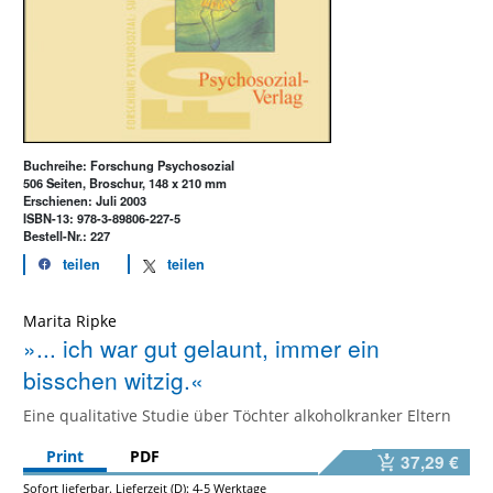
Buchreihe: Forschung Psychosozial
506 Seiten, Broschur, 148 x 210 mm
Erschienen: Juli 2003
ISBN-13: 978-3-89806-227-5
Bestell-Nr.: 227
teilen
teilen
Marita Ripke
»... ich war gut gelaunt, immer ein
bisschen witzig.«
Eine qualitative Studie über Töchter alkoholkranker Eltern
Print
PDF
37,29 €
Sofort lieferbar. Lieferzeit (D): 4-5 Werktage