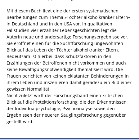
Mit diesem Buch liegt eine der ersten systematischen
Bearbeitungen zum Thema »Töchter alkoholkranker Eltern«
in Deutschland und in den USA vor. In qualitativen
Fallstudien vier erzählter Lebensgeschichten legt die
Autorin neue und andersartige Forschungsergebnisse vor.
Sie eröffnet einen für die Suchtforschung ungewohnten
Blick auf das Leben der Töchter alkoholkranker Eltern.
Bedeutsam ist hierbei, dass Schutzfaktoren in den
Erzählungen der Betroffenen nicht vorkommen und auch
keine Bewältigungsnotwendigkeit thematisiert wird. Die
Frauen berichten von keinen eklatanten Behinderungen in
ihrem Leben und inszenieren damit geradezu ein Bild einer
gewissen Normalität
Nicht zuletzt wirft der Forschungsband einen kritischen
Blick auf die Protektionsforschung, die den Erkenntnissen
der Individualpsychologie, Psychoanalyse sowie den
Ergebnissen der neueren Säuglingsforschung gegenüber
gestellt wird.