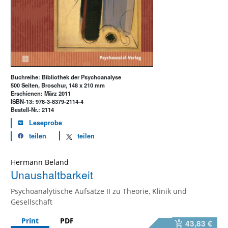
Buchreihe: Bibliothek der Psychoanalyse
500 Seiten, Broschur, 148 x 210 mm
Erschienen: März 2011
ISBN-13: 978-3-8379-2114-4
Bestell-Nr.: 2114
Leseprobe
teilen
teilen
Hermann Beland
Unaushaltbarkeit
Psychoanalytische Aufsätze II zu Theorie, Klinik und
Gesellschaft
Print
PDF
43,83 €