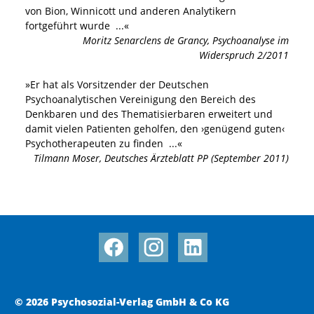
von Bion, Winnicott und anderen Analytikern
fortgeführt wurde
...«
Moritz Senarclens de Grancy
,
Psychoanalyse im
Widerspruch 2/2011
»
Er hat als Vorsitzender der Deutschen
Psychoanalytischen Vereinigung den Bereich des
Denkbaren und des Thematisierbaren erweitert und
damit vielen Patienten geholfen, den ›genügend guten‹
Psychotherapeuten zu finden
...«
Tilmann Moser
,
Deutsches Ärzteblatt PP (September 2011)
© 2026 Psychosozial-Verlag GmbH & Co KG