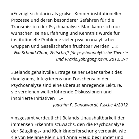
»
Er zeigt sich darin als großer Kenner institutioneller
Prozesse und deren besonderer Gefahren für die
Transmission der Psychoanalyse. Man kann sich nur
wünschen, seine Erfahrung und Kenntnis würde für
institutionelle Probleme vieler psychoanalytischer
Gruppen und Gesellschaften fruchtbar werden
...«
Eva Schmid-Gloor
,
Zeitschrift für psychoanalytische Theorie
und Praxis, Jahrgang XXVII, 2012, 3/4
»
Belands gehaltvolle Erträge seiner Lebensarbeit des
›Aneignens, Integrierens und Forschens‹ in der
Psychoanalyse sind eine überaus anregende Lektüre,
sie verdienen weiterführende Diskussionen und
inspirierte Initiativen
...«
Joachim F. Danckwardt
,
Psyche 4/2012
»
Insgesamt verdeutlicht Belands Unaushaltbarkeit den
immensen Erkenntniszuwachs, den die Psychoanalyse
der Säuglings- und Kleinkinderforschung verdankt, wie
sie von Melanie Klein und Anna Freud begründet und