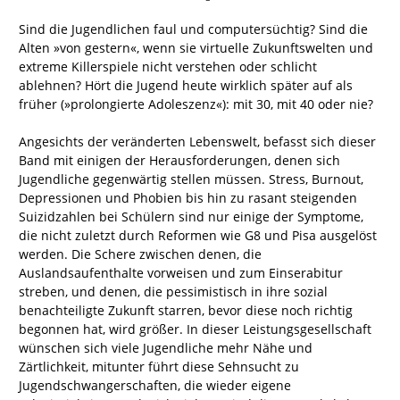
Sind die Jugendlichen faul und computersüchtig? Sind die
Alten »von gestern«, wenn sie virtuelle Zukunftswelten und
extreme Killerspiele nicht verstehen oder schlicht
ablehnen? Hört die Jugend heute wirklich später auf als
früher (»prolongierte Adoleszenz«): mit 30, mit 40 oder nie?
Angesichts der veränderten Lebenswelt, befasst sich dieser
Band mit einigen der Herausforderungen, denen sich
Jugendliche gegenwärtig stellen müssen. Stress, Burnout,
Depressionen und Phobien bis hin zu rasant steigenden
Suizidzahlen bei Schülern sind nur einige der Symptome,
die nicht zuletzt durch Reformen wie G8 und Pisa ausgelöst
werden. Die Schere zwischen denen, die
Auslandsaufenthalte vorweisen und zum Einserabitur
streben, und denen, die pessimistisch in ihre sozial
benachteiligte Zukunft starren, bevor diese noch richtig
begonnen hat, wird größer. In dieser Leistungsgesellschaft
wünschen sich viele Jugendliche mehr Nähe und
Zärtlichkeit, mitunter führt diese Sehnsucht zu
Jugendschwangerschaften, die wieder eigene