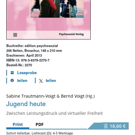
Buchreihe: edition psychosozial
206 Seiten, Broschur, 148 x 210 mm
Erschienen: April 2013
ISBN-13: 978-3-8379-2270-7
Bestell-Nr.: 2270
Leseprobe
teilen
teilen
Sabine Trautmann-Voigt
&
Bernd Voigt
Jugend heute
Zwischen Leistungsdruck und virtueller Freiheit
Print
PDF
18,60 €
Sofort lieferbar. Lieferzeit (D): 4-5 Werktage