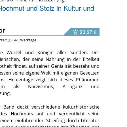
Hochmut und Stolz in Kultur und
DF
23,27 €
erzeit (D): 4-5 Werktage
die Wurzel und Königin aller Sünden. Der
nschen, der seine Nahrung in der Eitelkeit
btheit findet, auf seiner Genialität besteht und
essen seine eigene Welt mit eigenen Gesetzen
itlos. Heutzutage zeigt sich dieses Phänomen
em als Narzissmus, Arroganz und
zung.
e Band deckt verschiedene kulturhistorische
des Hochmuts auf und verdeutlicht seine
 einem einführenden Streifzug durch Literatur