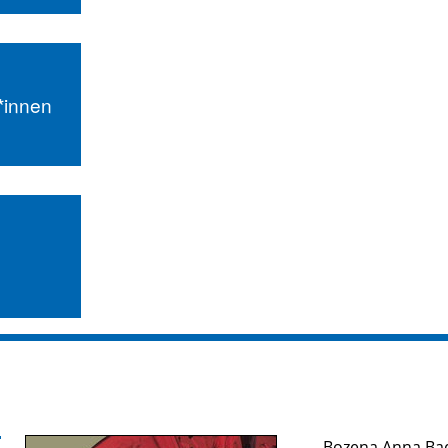
r*innen
Bozena Anna Ba