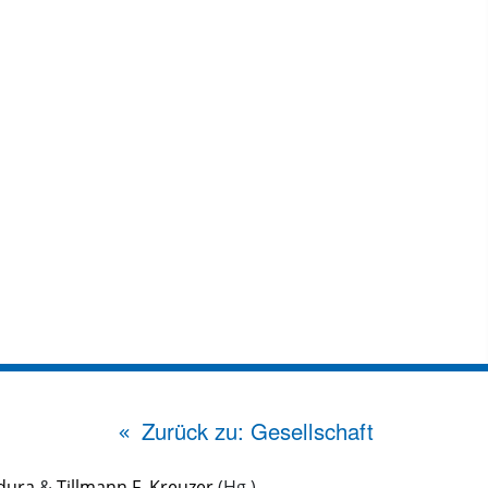
Zurück zu: Gesellschaft
dura
&
Tillmann F. Kreuzer