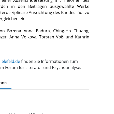
 einer Auseinandersetzung mit Theorien des
rden in den Beiträgen ausgewählte Werke
interdisziplinäre Ausrichtung des Bandes lädt zu
rgleichen ein.
von Bozena Anna Badura, Ching-Ho Chuang,
uzer, Anna Volkova, Torsten Voß und Kathrin
ielefeld.de
finden Sie Informationen zum
m Forum für Literatur und Psychoanalyse.
hnis