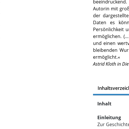
beeindruckend. 
Autorin mit gr
der dargestellt
Daten es könn
Persönlichkeit
ermöglichen. (…)
und einen wert
bleibenden Wur
ermöglicht.«
Astrid Kloth in D
Inhaltsverzeic
Inhalt
Einleitung
Zur Geschichte