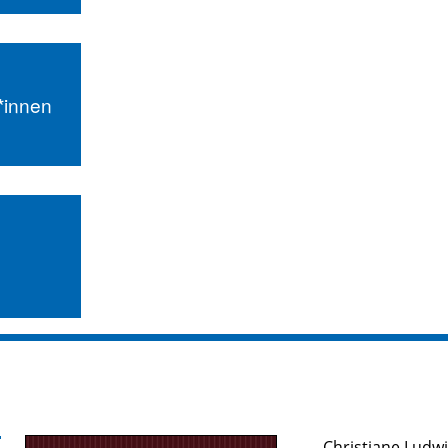
r*innen
Christiane Ludw