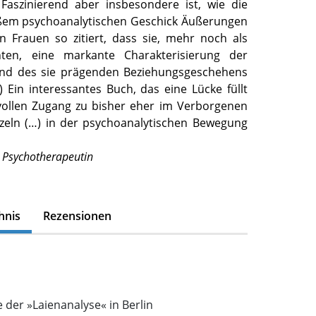
Faszinierend aber insbesondere ist, wie die
oßem psychoanalytischen Geschick Äußerungen
en Frauen so zitiert, dass sie, mehr noch als
ten, eine markante Charakterisierung der
 und des sie prägenden Beziehungsgeschehens
 Ein interessantes Buch, das eine Lücke füllt
vollen Zugang zu bisher eher im Verborgenen
zeln (…) in der psychoanalytischen Bewegung
ie Psychotherapeutin
hnis
Rezensionen
 der »Laienanalyse« in Berlin