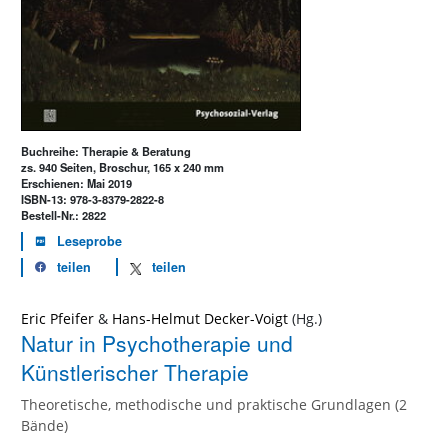
Buchreihe: Therapie & Beratung
zs. 940 Seiten, Broschur, 165 x 240 mm
Erschienen: Mai 2019
ISBN-13: 978-3-8379-2822-8
Bestell-Nr.: 2822
Leseprobe
teilen
teilen
Eric Pfeifer
&
Hans-Helmut Decker-Voigt
Natur in Psychotherapie und
Künstlerischer Therapie
Theoretische, methodische und praktische Grundlagen (2
Bände)