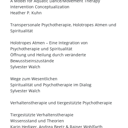
A Model for Aquatic Dance/Movement Therapy
Intervention Conceptualization
Heather P. Kuhn
Transpersonale Psychotherapie, Holotropes Atmen und
Spiritualität
Holotropes Atmen – Eine Integration von
Psychotherapie und Spiritualität
Öffnung und Heilung durch veränderte
Bewusstseinszustände
Sylvester Walch
Wege zum Wesentlichen
Spiritualität und Psychotherapie im Dialog
Sylvester Walch
Verhaltenstherapie und tiergestützte Psychotherapie
Tiergestützte Verhaltenstherapie
Wissensstand und Theorien
Karin Hediger, Andrea Beetz & Rainer Wohlfarth