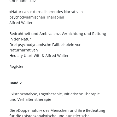
Christiane Lutz
»Natur« als externalisierendes Narrativ in
psychodynamischen Therapien
Alfred Walter
Bedrohtheit und Ambivalenz, Vernichtung und Rettung
in der Natur
Drei psychodynamische Fallbeispiele von
Naturnarrativen
Hediaty Utari-Witt & Alfred Walter
Register
Band 2
Existenzanalyse, Logotherapie, Initiatische Therapie
und Verhaltenstherapie
Die »Doppelnatur« des Menschen und ihre Bedeutung
für die Existenzanalytische und Künstlerische