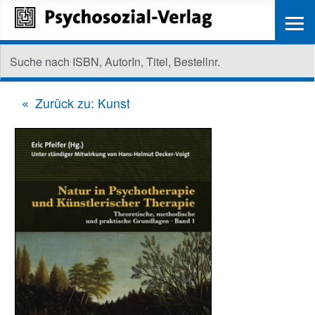
≡
Zurück zu: Kunst