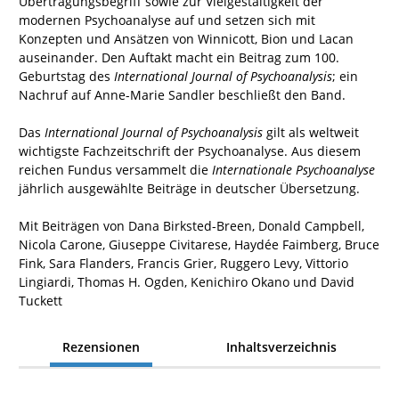
Übertragungsbegriff sowie zur Vielgestaltigkeit der
modernen Psychoanalyse auf
und setzen sich mit
Konzepten und Ansätzen von Winnicott, Bion und Lacan
auseinander. Den Auftakt macht ein Beitrag zum 100.
Geburtstag des
International Journal of Psychoanalysis
; ein
Nachruf auf Anne-Marie Sandler beschließt den Band.
Das
International Journal of Psychoanalysis
gilt als weltweit
wichtigste Fachzeitschrift der Psychoanalyse. Aus diesem
reichen Fundus versammelt die
Internationale Psychoanalyse
jährlich ausgewählte Beiträge in deutscher Übersetzung.
Mit Beiträgen von Dana Birksted-Breen, Donald Campbell,
Nicola Carone, Giuseppe Civitarese, Haydée Faimberg, Bruce
Fink, Sara Flanders, Francis Grier, Ruggero Levy, Vittorio
Lingiardi, Thomas H. Ogden, Kenichiro Okano und David
Tuckett
Rezensionen
Inhaltsverzeichnis