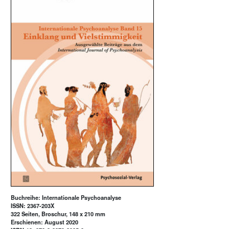
Buchreihe: Internationale Psychoanalyse
ISSN: 2367-203X
322 Seiten, Broschur, 148 x 210 mm
Erschienen: August 2020