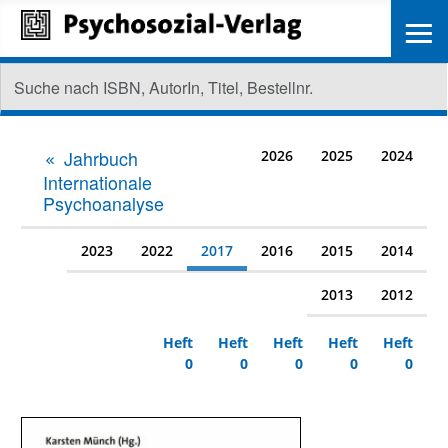
≡
Jahrbuch
2026
2025
2024
Internationale
Psychoanalyse
2023
2022
2017
2016
2015
2014
2013
2012
Heft
Heft
Heft
Heft
Heft
0
0
0
0
0