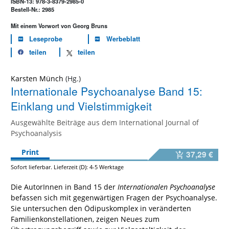
ISBN-13: 978-3-8379-2985-0
Bestell-Nr.: 2985
Mit einem Vorwort von Georg Bruns
Leseprobe
Werbeblatt
teilen
teilen
Karsten Münch
Internationale Psychoanalyse Band 15:
Einklang und Vielstimmigkeit
Ausgewählte Beiträge aus dem International Journal of
Psychoanalysis
Print
37,29 €
Sofort lieferbar. Lieferzeit (D): 4-5 Werktage
Die AutorInnen in Band 15 der
Internationalen Psychoanalyse
befassen sich mit gegenwärtigen Fragen der Psychoanalyse.
Sie untersuchen den Ödipuskomplex in veränderten
Familienkonstellationen, zeigen Neues zum