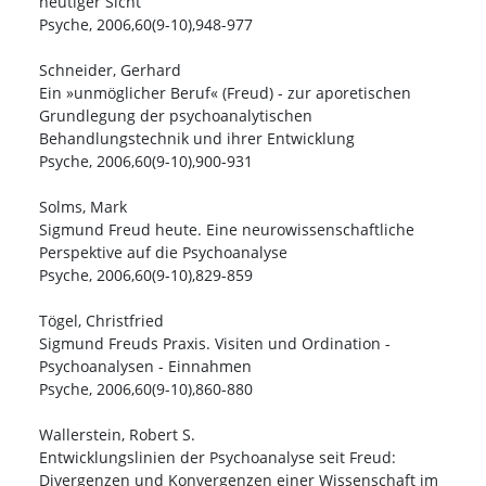
heutiger Sicht
Psyche, 2006,60(9-10),948-977
Schneider, Gerhard
Ein »unmöglicher Beruf« (Freud) - zur aporetischen
Grundlegung der psychoanalytischen
Behandlungstechnik und ihrer Entwicklung
Psyche, 2006,60(9-10),900-931
Solms, Mark
Sigmund Freud heute. Eine neurowissenschaftliche
Perspektive auf die Psychoanalyse
Psyche, 2006,60(9-10),829-859
Tögel, Christfried
Sigmund Freuds Praxis. Visiten und Ordination -
Psychoanalysen - Einnahmen
Psyche, 2006,60(9-10),860-880
Wallerstein, Robert S.
Entwicklungslinien der Psychoanalyse seit Freud:
Divergenzen und Konvergenzen einer Wissenschaft im