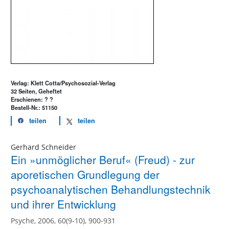
Verlag: Klett Cotta/Psychosozial-Verlag
32 Seiten, Geheftet
Erschienen: ? ?
Bestell-Nr.: 51150
teilen
teilen
Gerhard Schneider
Ein »unmöglicher Beruf« (Freud) - zur
aporetischen Grundlegung der
psychoanalytischen Behandlungstechnik
und ihrer Entwicklung
Psyche, 2006, 60(9-10), 900-931