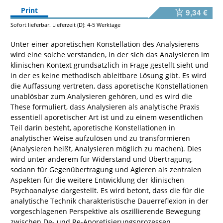
Print
9,34 €
Sofort lieferbar. Lieferzeit (D): 4-5 Werktage
Unter einer aporetischen Konstellation des Analysierens
wird eine solche verstanden, in der sich das Analysieren im
klinischen Kontext grundsätzlich in Frage gestellt sieht und
in der es keine methodisch ableitbare Lösung gibt. Es wird
die Auffassung vertreten, dass aporetische Konstellationen
unablösbar zum Analysieren gehören, und es wird die
These formuliert, dass Analysieren als analytische Praxis
essentiell aporetischer Art ist und zu einem wesentlichen
Teil darin besteht, aporetische Konstellationen in
analytischer Weise aufzulösen und zu transformieren
(Analysieren heißt, Analysieren möglich zu machen). Dies
wird unter anderem für Widerstand und Übertragung,
sodann für Gegenübertragung und Agieren als zentralen
Aspekten für die weitere Entwicklung der klinischen
Psychoanalyse dargestellt. Es wird betont, dass die für die
analytische Technik charakteristische Dauerreflexion in der
vorgeschlagenen Perspektive als oszillierende Bewegung
zwischen De- und Re-Aporetisierungsprozessen