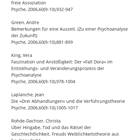
freie Assoziation
Psyche, 2006,60(9-10),932-947
Green, Andre
Bemerkungen für eine Auszeit. (Zu einer Psychoanalyse
der Zukunft)
Psyche, 2006,60(9-10),881-899
King, Vera
Faszination und Anstößigkeit: Der »Fall Dora« im
Entstehungs- und Veränderungsprozess der
Psychoanalyse
Psyche, 2006,60(9-10),978-1004
Laplanche, Jean
Die »Drei Abhandlungen« und die Verführungstheorie
Psyche, 2006,60(9-10),1005-1017
Rohde-Dachser, Christa
Über Hingabe, Tod und das Rätsel der
Geschlechtlichkeit. Freuds Weiblichkeitstheorie aus