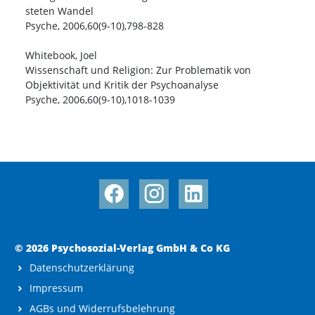
steten Wandel
Psyche, 2006,60(9-10),798-828
Whitebook, Joel
Wissenschaft und Religion: Zur Problematik von
Objektivität und Kritik der Psychoanalyse
Psyche, 2006,60(9-10),1018-1039
© 2026 Psychosozial-Verlag GmbH & Co KG
Datenschutzerklärung
Impressum
AGBs und Widerrufsbelehrung