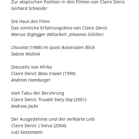
Zur atopischen Position in den Filmen von Claire Denis
Gerhard Schneider
Die Haut des Films
Das sinnliche Erfahrungskino von Claire Denis
Marcus Stiglegger (Mitarbeit: Johannes Schiller)
Chocolat
(1988) im (post-)kolonialen Blick
Sabine Wollnik
Diesseits von Afrika
Claire Denis’
Beau travail
(1999)
Andreas Hamburger
Vom Tabu der Berührung
Claire Denis’
Trouble Every Day
(2001)
Andreas Jacke
Der Ausgedehnte und der verklärte Leib
Claire Denis‘
L’Intrus
(2004)
Lutz Goetzmann