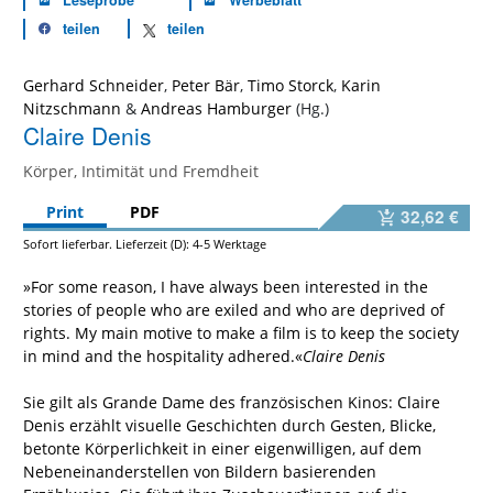
Leseprobe
Werbeblatt
teilen
teilen
Gerhard Schneider
,
Peter Bär
,
Timo Storck
,
Karin
Nitzschmann
&
Andreas Hamburger
Claire Denis
Körper, Intimität und Fremdheit
Print
PDF
32,62 €
Sofort lieferbar. Lieferzeit (D): 4-5 Werktage
»For some reason, I have always been interested in the
stories of people who are exiled and who are deprived of
rights. My main motive to make a film is to keep the society
in mind and the hospitality adhered.«
Claire Denis
Sie gilt als Grande Dame des französischen Kinos: Claire
Denis erzählt visuelle Geschichten durch Gesten, Blicke,
betonte Körperlichkeit in einer eigenwilligen, auf dem
Nebeneinanderstellen von Bildern basierenden