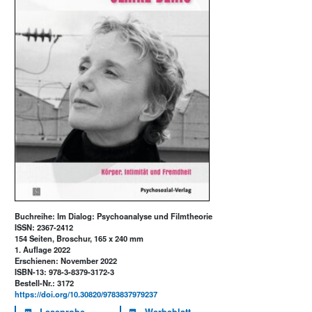
Buchreihe: Im Dialog: Psychoanalyse und Filmtheorie
ISSN: 2367-2412
154 Seiten, Broschur, 165 x 240 mm
1. Auflage 2022
Erschienen: November 2022
ISBN-13: 978-3-8379-3172-3
Bestell-Nr.: 3172
https://doi.org/10.30820/9783837979237