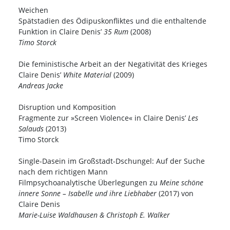
Weichen
Spätstadien des Ödipuskonfliktes und die enthaltende
Funktion in Claire Denis’
35 Rum
(2008)
Timo Storck
Die feministische Arbeit an der Negativität des Krieges
Claire Denis’
White Material
(2009)
Andreas Jacke
Disruption und Komposition
Fragmente zur »Screen Violence« in Claire Denis’
Les
Salauds
(2013)
Timo Storck
Single-Dasein im Großstadt-Dschungel: Auf der Suche
nach dem richtigen Mann
Filmpsychoanalytische Überlegungen zu
Meine schöne
innere Sonne – Isabelle und ihre Liebhaber
(2017) von
Claire Denis
Marie-Luise Waldhausen & Christoph E. Walker