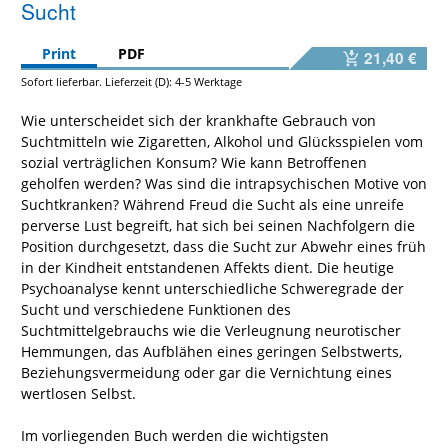
Sucht
Print
PDF
21,40 €
Sofort lieferbar. Lieferzeit (D): 4-5 Werktage
Wie unterscheidet sich der krankhafte Gebrauch von
Suchtmitteln wie Zigaretten, Alkohol und Glücksspielen vom
sozial verträglichen Konsum? Wie kann Betroffenen
geholfen werden? Was sind die intrapsychischen Motive von
Suchtkranken? Während Freud die Sucht als eine unreife
perverse Lust begreift, hat sich bei seinen Nachfolgern die
Position durchgesetzt, dass die Sucht zur Abwehr eines früh
in der Kindheit entstandenen Affekts dient. Die heutige
Psychoanalyse kennt unterschiedliche Schweregrade der
Sucht und verschiedene Funktionen des
Suchtmittelgebrauchs wie die Verleugnung neurotischer
Hemmungen, das Aufblähen eines geringen Selbstwerts,
Beziehungsvermeidung oder gar die Vernichtung eines
wertlosen Selbst.
Im vorliegenden Buch werden die wichtigsten