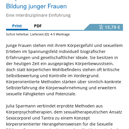
Bildung junger Frauen
Eine interdisziplinäre Einführung
Print
PDF
15,79 €
Sofort lieferbar. Lieferzeit (D): 4-5 Werktage
Junge Frauen stehen mit ihrem Körpergefühl und sexuellem
Erleben im Spannungsfeld individuell biografischer
Erfahrungen und gesellschaftlicher Ideale. Sie besitzen in
der heutigen Zeit ein ausgeprägtes Körperbewusstsein,
doch statt körperlichen Wohlbefindens stehen oft kritische
Selbstbewertung und Kontrolle im Vordergrund.
Körperorientierte Methoden stärken über sinnlich-konkrete
Selbsterfahrung die Körperwahrnehmung und erweitern
sexuelle Fähigkeiten und Potenziale.
Julia Sparmann verbindet erprobte Methoden aus
Körperpsychotherapien, dem sexualtherapeutischen Ansatz
Sexocorporel und Tantra zu einem Konzept
körperorientierter Herangehensweisen für die Sexuelle