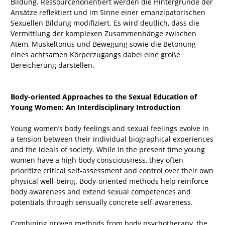
Bildung. Ressourcenorientiert werden die Hintergründe der
Ansätze reflektiert und im Sinne einer emanzipatorischen
Sexuellen Bildung modifiziert. Es wird deutlich, dass die
Vermittlung der komplexen Zusammenhänge zwischen
Atem, Muskeltonus und Bewegung sowie die Betonung
eines achtsamen Körperzugangs dabei eine große
Bereicherung darstellen.
Body-oriented Approaches to the Sexual Education of
Young Women: An Interdisciplinary Introduction
Young women’s body feelings and sexual feelings evolve in
a tension between their individual biographical experiences
and the ideals of society. While in the present time young
women have a high body consciousness, they often
prioritize critical self-assessment and control over their own
physical well-being. Body-oriented methods help reinforce
body awareness and extend sexual competences and
potentials through sensually concrete self-awareness.
Combining proven methods from body psychotherapy, the