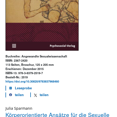
Buchreihe: Angewandte Sexualwissenschaft
ISSN: 2367-2420
113 Seiten, Broschur, 125 x 205 mm
Erschienen: Dezember 2015
ISBN-13: 978-3-8379-2519-7
Bestell-Nr.: 2519
https://doi.org/10.30820/9783837968460
Leseprobe
teilen
teilen
Julia Sparmann
Körperorientierte Ansätze für die Sexuelle