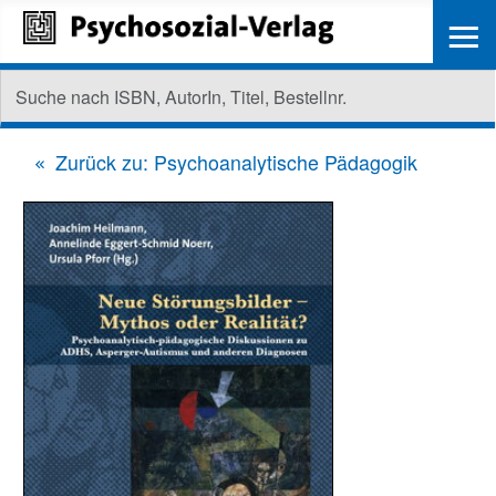
≡
Zurück zu: Psychoanalytische Pädagogik