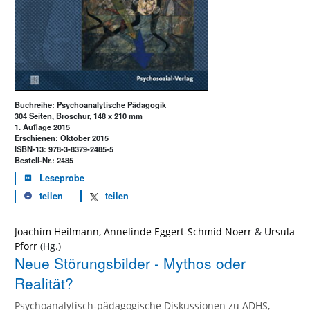
Buchreihe: Psychoanalytische Pädagogik
304 Seiten, Broschur, 148 x 210 mm
1. Auflage 2015
Erschienen: Oktober 2015
ISBN-13: 978-3-8379-2485-5
Bestell-Nr.: 2485
Leseprobe
teilen
teilen
Joachim Heilmann
,
Annelinde Eggert-Schmid Noerr
&
Ursula
Pforr
Neue Störungsbilder - Mythos oder
Realität?
Psychoanalytisch-pädagogische Diskussionen zu ADHS,