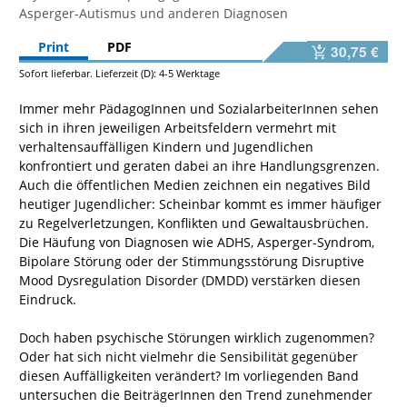
Asperger-Autismus und anderen Diagnosen
Print
PDF
30,75 €
Sofort lieferbar. Lieferzeit (D): 4-5 Werktage
Immer mehr PädagogInnen und SozialarbeiterInnen sehen
sich in ihren jeweiligen Arbeitsfeldern vermehrt mit
verhaltensauffälligen Kindern und Jugendlichen
konfrontiert und geraten dabei an ihre Handlungsgrenzen.
Auch die öffentlichen Medien zeichnen ein negatives Bild
heutiger Jugendlicher: Scheinbar kommt es immer häufiger
zu Regelverletzungen, Konflikten und Gewaltausbrüchen.
Die Häufung von Diagnosen wie ADHS, Asperger-Syndrom,
Bipolare Störung oder der Stimmungsstörung Disruptive
Mood Dysregulation Disorder (DMDD) verstärken diesen
Eindruck.
Doch haben psychische Störungen wirklich zugenommen?
Oder hat sich nicht vielmehr die Sensibilität gegenüber
diesen Auffälligkeiten verändert? Im vorliegenden Band
untersuchen die BeiträgerInnen den Trend zunehmender