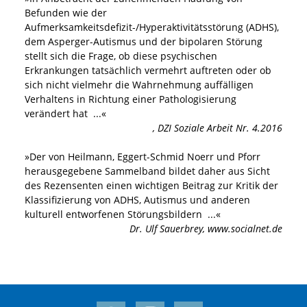
Befunden wie der
Aufmerksamkeitsdefizit-/Hyperaktivitätsstörung (ADHS),
dem Asperger-Autismus und der bipolaren Störung
stellt sich die Frage, ob diese psychischen
Erkrankungen tatsächlich vermehrt auftreten oder ob
sich nicht vielmehr die Wahrnehmung auffälligen
Verhaltens in Richtung einer Pathologisierung
verändert hat
...«
,
DZI Soziale Arbeit Nr. 4.2016
»
Der von Heilmann, Eggert-Schmid Noerr und Pforr
herausgegebene Sammelband bildet daher aus Sicht
des Rezensenten einen wichtigen Beitrag zur Kritik der
Klassifizierung von ADHS, Autismus und anderen
kulturell entworfenen Störungsbildern
...«
Dr. Ulf Sauerbrey
,
www.socialnet.de