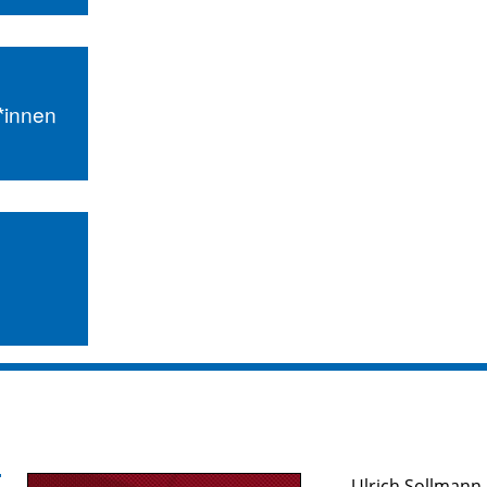
r*innen
Ulrich Sollmann