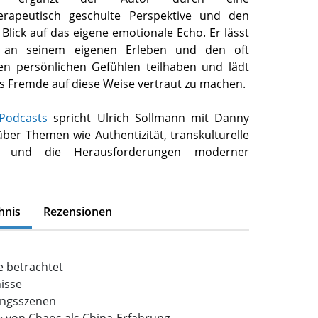
erapeutisch geschulte Perspektive und
den
 Blick auf das eigene emotionale Echo. Er lässt
n an seinem eigenen Erleben und den oft
en persönlichen Gefühlen teilhaben und lädt
as Fremde auf diese Weise vertraut zu machen.
 Podcasts
spricht Ulrich Sollmann mit Danny
ber Themen wie Authentizität, transkulturelle
n und die Herausforderungen moderner
hnis
Rezensionen
e betrachtet
isse
ungsszenen