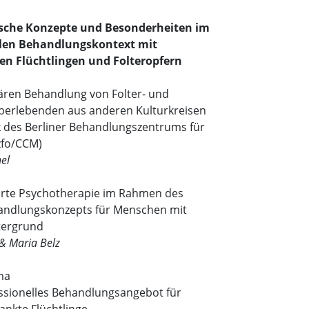
ische Konzepte und Besonderheiten im
llen Behandlungskontext mit
en Flüchtlingen und Folteropfern
nären Behandlung von Folter- und
überlebenden aus anderen Kulturkreisen
k des Berliner Behandlungszentrums für
zfo/CCM)
el
rte Psychotherapie im Rahmen des
andlungskonzepts für Menschen mit
tergrund
& Maria Belz
ma
ssionelles Behandlungsangebot für