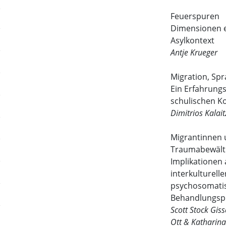
Feuerspuren
Dimensionen e
Asylkontext
Antje Krueger
Migration, Sp
Ein Erfahrungs
schulischen K
Dimitrios Kalait
Migrantinnen 
Traumabewält
Implikationen 
interkulturelle
psychosomati
Behandlungsp
Scott Stock Gis
Ott & Katharin