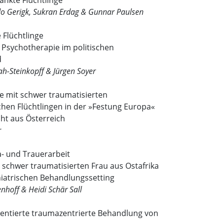
ankte Flüchtlinge
do Gerigk, Sukran Erdag & Gunnar Paulsen
 Flüchtlinge
 Psychotherapie im politischen
d
h-Steinkopff & Jürgen Soyer
e mit schwer traumatisierten
hen Flüchtlingen in der »Festung Europa«
cht aus Österreich
r
a- und Trauerarbeit
 schwer traumatisierten Frau aus Ostafrika
iatrischen Behandlungssetting
nhoff & Heidi Schär Sall
entierte traumazentrierte Behandlung von