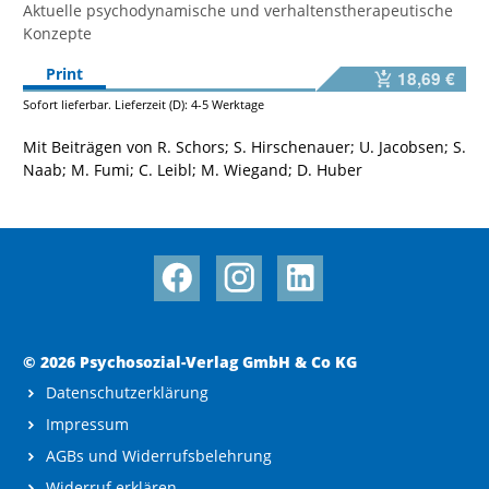
Aktuelle psychodynamische und verhaltenstherapeutische
Konzepte
Print
18,69 €
Sofort lieferbar. Lieferzeit (D): 4-5 Werktage
Mit Beiträgen von R. Schors; S. Hirschenauer; U. Jacobsen; S.
Naab; M. Fumi; C. Leibl; M. Wiegand; D. Huber
© 2026 Psychosozial-Verlag GmbH & Co KG
Datenschutzerklärung
Impressum
AGBs und Widerrufsbelehrung
Widerruf erklären