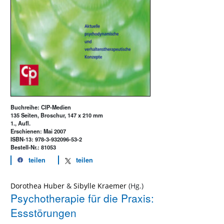
Buchreihe: CIP-Medien
135 Seiten, Broschur, 147 x 210 mm
1., Aufl.
Erschienen: Mai 2007
ISBN-13: 978-3-932096-53-2
Bestell-Nr.: 81053
teilen
teilen
Dorothea Huber
&
Sibylle Kraemer
Psychotherapie für die Praxis:
Essstörungen