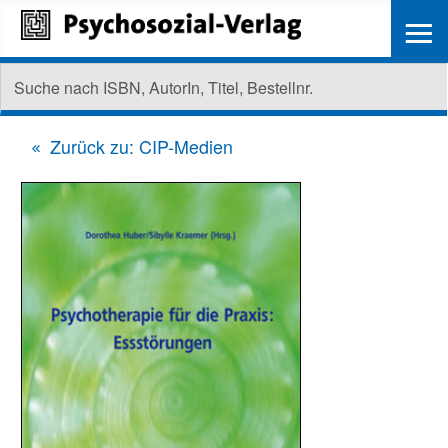
≡
Zurück zu: CIP-Medien