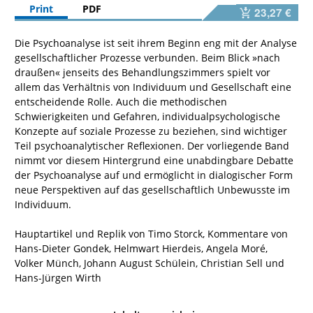
Print
PDF
23,27 €
Die Psychoanalyse ist seit ihrem Beginn eng mit der Analyse
gesellschaftlicher Prozesse verbunden. Beim Blick »nach
draußen« jenseits des Behandlungszimmers spielt vor
allem das Verhältnis von Individuum und Gesellschaft eine
entscheidende Rolle. Auch die methodischen
Schwierigkeiten und Gefahren, individualpsychologische
Konzepte auf soziale Prozesse zu beziehen, sind wichtiger
Teil psychoanalytischer Reflexionen. Der vorliegende Band
nimmt vor diesem Hintergrund eine unabdingbare Debatte
der Psychoanalyse auf und ermöglicht in dialogischer Form
neue Perspektiven auf das gesellschaftlich Unbewusste im
Individuum.
Hauptartikel und Replik von Timo Storck, Kommentare von
Hans-Dieter Gondek, Helmwart Hierdeis, Angela Moré,
Volker Münch, Johann August Schülein, Christian Sell und
Hans-Jürgen Wirth