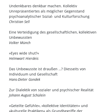
Undenkbares denkbar machen. Kollektiv
Unrepräsentiertes als möglicher Gegenstand
psychoanalytischer Sozial- und Kulturforschung
Christian Sell
Eine Verteidigung des gesellschaftlichen, kollektiven
Unbewussten
Volker Münch
»Eyes wide shut?«
Helmwart Hierdeis
Das Unbewusste ist draußen …? Diesseits von
Individuum und Gesellschaft
Hans-Dieter Gondek
Zur Dialektik von sozialer und psychischer Realität
Johann August Schülein
»Geteilte Gefühle«, »kollektive Identitäten« und
»kulturelle Praktiken« als Grundbegriffe der