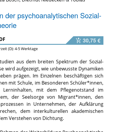
n der psychoanalytischen Sozial-
heorie
DF
30,75 €
erzeit (D): 4-5 Werktage
Studien aus dem breiten Spektrum der Sozial-
se wird aufgezeigt, wie unbewusste Dynamiken
Leben prägen. Im Einzelnen beschäftigen sich
nnen
mit Schule, im Besonderen Schüler*innen,
 Lerninhalten, mit
dem Pflegenotstand im
tem, der Seelsorge von Migrant*innen, den
sprozessen in Unternehmen, der Aufklärung
brechen, dem interkulturellen akademischen
dem Verstehen von Dichtung.