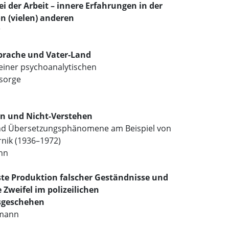
i der Arbeit – innere Erfahrungen in der
n (vielen) anderen
r
prache und Vater-Land
einer psychoanalytischen
sorge
n und Nicht-Verstehen
nd Übersetzungsphänomene am Beispiel von
rnik (1936–1972)
ann
te Produktion falscher Geständnisse und
 Zweifel im polizeilichen
geschehen
kmann