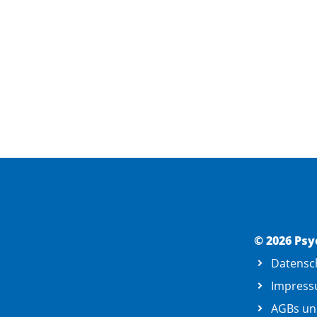
© 2026 Psy
Datensc
Impres
AGBs un