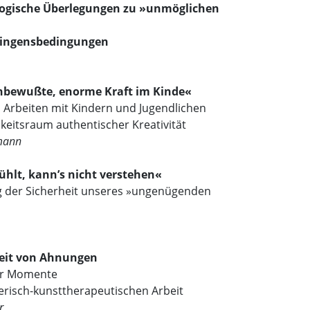
logische Überlegungen zu »unmöglichen
lingensbedingungen
unbewußte, enorme Kraft im Kinde«
s Arbeiten mit Kindern und Jugendlichen
hkeitsraum authentischer Kreativität
mann
ühlt, kann’s nicht verstehen«
 der Sicherheit unseres »ungenügenden
keit von Ahnungen
ver Momente
lerisch-kunsttherapeutischen Arbeit
r