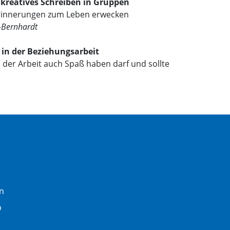
 kreatives Schreiben in Gruppen
innerungen zum Leben erwecken
-Bernhardt
 in der Beziehungsarbeit
 der Arbeit auch Spaß haben darf und sollte
n
b