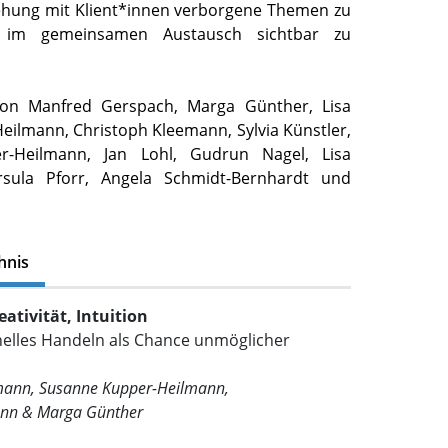
ehung mit Klient*innen verborgene Themen zu
 im gemeinsamen Austausch sichtbar zu
von Manfred Gerspach, Marga Günther, Lisa
eilmann, Christoph Kleemann, Sylvia Künstler,
r-Heilmann, Jan Lohl, Gudrun Nagel, Lisa
Ursula Pforr, Angela Schmidt-Bernhardt und
hnis
ativität, Intuition
nelles Handeln als Chance unmöglicher
mann, Susanne Kupper-Heilmann,
nn & Marga Günther