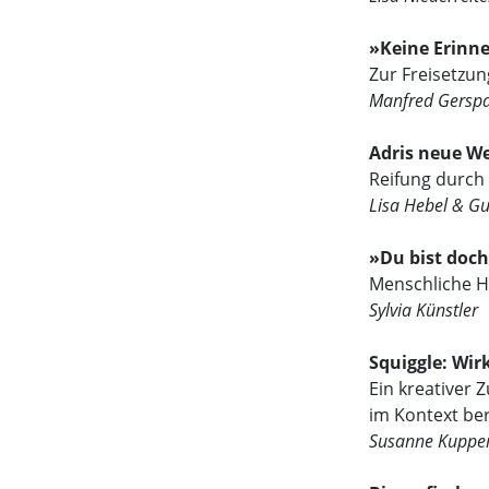
»Keine Erinn
Zur Freisetzun
Manfred Gersp
Adris neue We
Reifung durch
Lisa Hebel & G
»Du bist doch
Menschliche H
Sylvia Künstler
Squiggle: Wi
Ein kreativer 
im Kontext ber
Susanne Kuppe