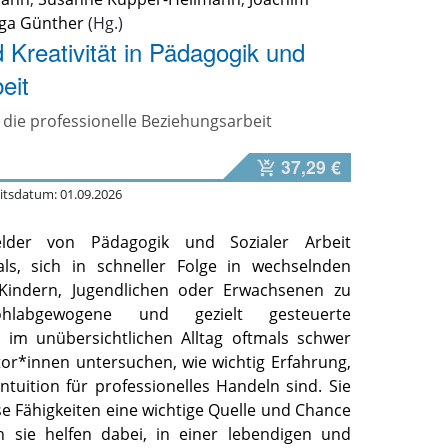
ga Günther
d Kreativität in Pädagogik und
eit
 die professionelle Beziehungsarbeit
37,29 €
itsdatum: 01.09.2026
elder von Pädagogik und Sozialer Arbeit
als, sich in schneller Folge in wechselnden
 Kindern, Jugendlichen oder Erwachsenen zu
ohlabgewogene und gezielt gesteuerte
 im unübersichtlichen Alltag oftmals schwer
tor*innen untersuchen, wie wichtig Erfahrung,
Intuition für professionelles Handeln sind. Sie
se Fähigkeiten eine wichtige Quelle und Chance
n sie helfen dabei, in einer lebendigen und