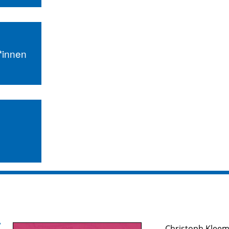
r*innen
Christoph Klee