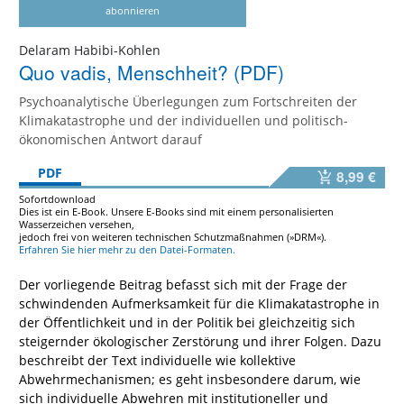
abonnieren
Delaram Habibi-Kohlen
Quo vadis, Menschheit? (PDF)
Psychoanalytische Überlegungen zum Fortschreiten der
Klimakatastrophe und der individuellen und politisch-
ökonomischen Antwort darauf
PDF
8,99 €
Sofortdownload
Dies ist ein E-Book. Unsere E-Books sind mit einem personalisierten
Wasserzeichen versehen,
jedoch frei von weiteren technischen Schutzmaßnahmen (»DRM«).
Erfahren Sie hier mehr zu den Datei-Formaten.
Der vorliegende Beitrag befasst sich mit der Frage der
schwindenden Aufmerksamkeit für die Klimakatastrophe in
der Öffentlichkeit und in der Politik bei gleichzeitig sich
steigernder ökologischer Zerstörung und ihrer Folgen. Dazu
beschreibt der Text individuelle wie kollektive
Abwehrmechanismen; es geht insbesondere darum, wie
sich individuelle Abwehren mit institutioneller und