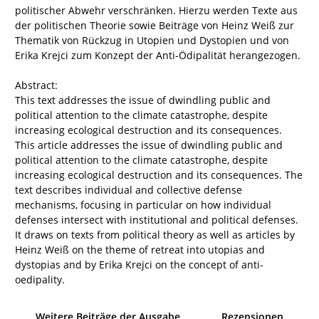
politischer Abwehr verschränken. Hierzu werden Texte aus
der politischen Theorie sowie Beiträge von Heinz Weiß zur
Thematik von Rückzug in Utopien und Dystopien und von
Erika Krejci zum Konzept der Anti-Ödipalität herangezogen.
Abstract:
This text addresses the issue of dwindling public and
political attention to the climate catastrophe, despite
increasing ecological destruction and its consequences.
This article addresses the issue of dwindling public and
political attention to the climate catastrophe, despite
increasing ecological destruction and its consequences. The
text describes individual and collective defense
mechanisms, focusing in particular on how individual
defenses intersect with institutional and political defenses.
It draws on texts from political theory as well as articles by
Heinz Weiß on the theme of retreat into utopias and
dystopias and by Erika Krejci on the concept of anti-
oedipality.
Weitere Beiträge der Ausgabe
Rezensionen