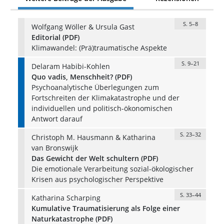
S. 5–8
Wolfgang Wöller & Ursula Gast
Editorial (PDF)
Klimawandel: (Prä)traumatische Aspekte
S. 9–21
Delaram Habibi-Kohlen
Quo vadis, Menschheit? (PDF)
Psychoanalytische Überlegungen zum
Fortschreiten der Klimakatastrophe und der
individuellen und politisch-ökonomischen
Antwort darauf
S. 23–32
Christoph M. Hausmann & Katharina
van Bronswijk
Das Gewicht der Welt schultern (PDF)
Die emotionale Verarbeitung sozial-ökologischer
Krisen aus psychologischer Perspektive
S. 33–44
Katharina Scharping
Kumulative Traumatisierung als Folge einer
Naturkatastrophe (PDF)