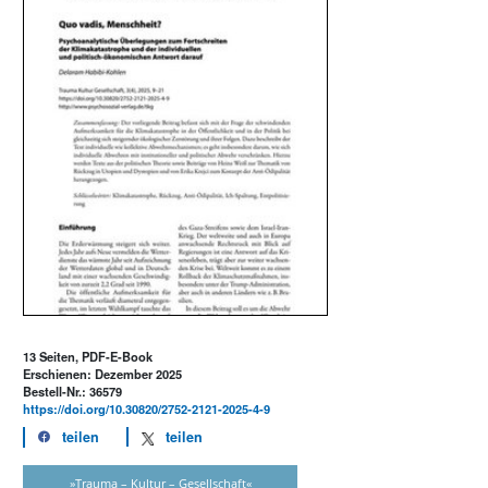
13 Seiten, PDF-E-Book
Erschienen: Dezember 2025
Bestell-Nr.: 36579
https://doi.org/10.30820/2752-2121-2025-4-9
teilen
teilen
»Trauma – Kultur – Gesellschaft«