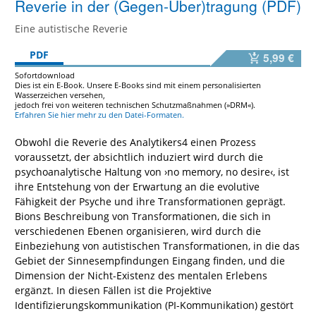
Reverie in der (Gegen-Über)tragung (PDF)
Eine autistische Reverie
PDF
5,99 €
Sofortdownload
Dies ist ein E-Book. Unsere E-Books sind mit einem personalisierten
Wasserzeichen versehen,
jedoch frei von weiteren technischen Schutzmaßnahmen (»DRM«).
Erfahren Sie hier mehr zu den Datei-Formaten.
Obwohl die Reverie des Analytikers4 einen Prozess
voraussetzt, der absichtlich induziert wird durch die
psychoanalytische Haltung von ›no memory, no desire‹, ist
ihre Entstehung von der Erwartung an die evolutive
Fähigkeit der Psyche und ihre Transformationen geprägt.
Bions Beschreibung von Transformationen, die sich in
verschiedenen Ebenen organisieren, wird durch die
Einbeziehung von autistischen Transformationen, in die das
Gebiet der Sinnesempfindungen Eingang finden, und die
Dimension der Nicht-Existenz des mentalen Erlebens
ergänzt. In diesen Fällen ist die Projektive
Identifizierungskommunikation (PI-Kommunikation) gestört