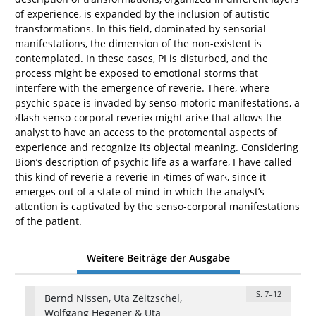
of experience, is expanded by the inclusion of autistic
transformations. In this field, dominated by sensorial
manifestations, the dimension of the non-existent is
contemplated. In these cases, PI is disturbed, and the
process might be exposed to emotional storms that
interfere with the emergence of reverie. There, where
psychic space is invaded by senso-motoric manifestations, a
›flash senso-corporal reverie‹ might arise that allows the
analyst to have an access to the protomental aspects of
experience and recognize its objectal meaning. Considering
Bion’s description of psychic life as a warfare, I have called
this kind of reverie a reverie in ›times of war‹, since it
emerges out of a state of mind in which the analyst’s
attention is captivated by the senso-corporal manifestations
of the patient.
Weitere Beiträge der Ausgabe
S. 7–12
Bernd Nissen, Uta Zeitzschel,
Wolfgang Hegener & Uta