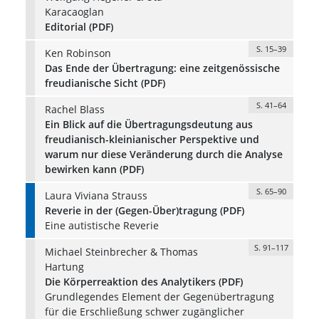
Karacaoglan
Editorial (PDF)
S. 15–39
Ken Robinson
Das Ende der Übertragung: eine zeitgenössische
freudianische Sicht (PDF)
S. 41–64
Rachel Blass
Ein Blick auf die Übertragungsdeutung aus
freudianisch-kleinianischer Perspektive und
warum nur diese Veränderung durch die Analyse
bewirken kann (PDF)
S. 65–90
Laura Viviana Strauss
Reverie in der (Gegen-Über)tragung (PDF)
Eine autistische Reverie
S. 91–117
Michael Steinbrecher & Thomas
Hartung
Die Körperreaktion des Analytikers (PDF)
Grundlegendes Element der Gegenübertragung
für die Erschließung schwer zugänglicher