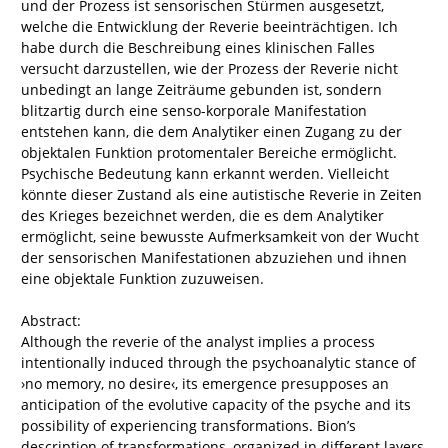
und der Prozess ist sensorischen Stürmen ausgesetzt,
welche die Entwicklung der Reverie beeinträchtigen. Ich
habe durch die Beschreibung eines klinischen Falles
versucht darzustellen, wie der Prozess der Reverie nicht
unbedingt an lange Zeiträume gebunden ist, sondern
blitzartig durch eine senso-korporale Manifestation
entstehen kann, die dem Analytiker einen Zugang zu der
objektalen Funktion protomentaler Bereiche ermöglicht.
Psychische Bedeutung kann erkannt werden. Vielleicht
könnte dieser Zustand als eine autistische Reverie in Zeiten
des Krieges bezeichnet werden, die es dem Analytiker
ermöglicht, seine bewusste Aufmerksamkeit von der Wucht
der sensorischen Manifestationen abzuziehen und ihnen
eine objektale Funktion zuzuweisen.
Abstract:
Although the reverie of the analyst implies a process
intentionally induced through the psychoanalytic stance of
›no memory, no desire‹, its emergence presupposes an
anticipation of the evolutive capacity of the psyche and its
possibility of experiencing transformations. Bion’s
description of transformations, organized in different layers