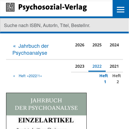
≡
Jahrbuch der
2026
2025
2024
Psychoanalyse
2023
2022
2021
Heft
Heft
Heft »2022/1«
1
2