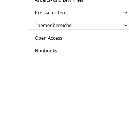
Arbeits- und Lernhilfen
Preisschriften
Themenbereiche
Open Access
Nonbooks