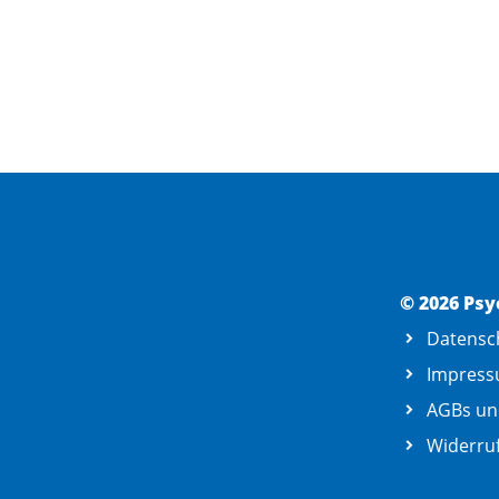
© 2026 Psy
Datensc
Impres
AGBs un
Widerruf