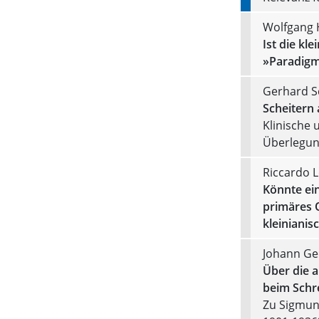
Wolfgang 
Ist die kl
»Paradigm
Gerhard S
Scheitern
Klinische 
Überlegun
Riccardo 
Könnte ein
primäres 
kleiniani
Johann Ge
Über die 
beim Schr
Zu Sigmun