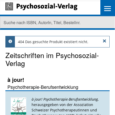
≡
×
404 Das gesuchte Produkt existiert nicht.
info
Zeitschriften im Psychosozial-
Verlag
à jour!
Psychotherapie-Berufsentwicklung
à jour! Psychotherapie-Berufsentwicklung
,
herausgegeben von der Assoziation
Schweizer Psychotherapeutinnen und