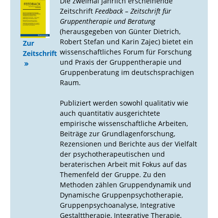
Die zweimal jährlich erscheinende
Zeitschrift
Feedback – Zeitschrift für
Gruppentherapie und Beratung
(herausgegeben von Günter Dietrich,
Robert Stefan und Karin Zajec) bietet ein
Zur
wissenschaftliches Forum für Forschung
Zeitschrift
und Praxis der Gruppentherapie und
Gruppenberatung im deutschsprachigen
Raum.
Publiziert werden sowohl qualitativ wie
auch quantitativ ausgerichtete
empirische wissenschaftliche Arbeiten,
Beiträge zur Grundlagenforschung,
Rezensionen und Berichte aus der Vielfalt
der psychotherapeutischen und
beraterischen Arbeit mit Fokus auf das
Themenfeld der Gruppe. Zu den
Methoden zählen Gruppendynamik und
Dynamische Gruppenpsychotherapie,
Gruppenpsychoanalyse, Integrative
Gestalttherapie, Integrative Therapie,