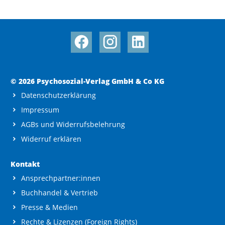
© 2026 Psychosozial-Verlag GmbH & Co KG
Datenschutzerklärung
Impressum
AGBs und Widerrufsbelehrung
Widerruf erklären
Kontakt
Ansprechpartner:innen
Buchhandel & Vertrieb
Presse & Medien
Rechte & Lizenzen (Foreign Rights)