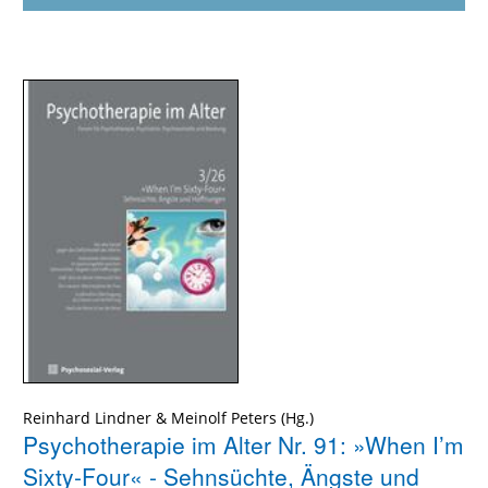
Reinhard Lindner
&
Meinolf Peters
Psychotherapie im Alter Nr. 91: »When I’m
Sixty-Four« - Sehnsüchte, Ängste und