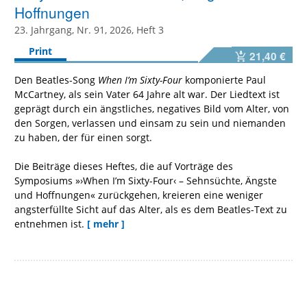
Hoffnungen
23. Jahrgang, Nr. 91, 2026, Heft 3
Print
21,40 €
Den Beatles-Song
When I’m Sixty-Four
komponierte Paul
McCartney, als sein Vater 64 Jahre alt war. Der Liedtext ist
geprägt durch ein ängstliches, negatives Bild vom Alter, von
den Sorgen, verlassen und einsam zu sein und niemanden
zu haben, der für einen sorgt.
Die Beiträge dieses Heftes, die auf Vorträge des
Symposiums »›When I’m Sixty-Four‹ – Sehnsüchte, Ängste
und Hoffnungen« zurückgehen, kreieren eine weniger
angsterfüllte Sicht auf das Alter, als es dem Beatles-Text zu
entnehmen ist.
[ mehr ]