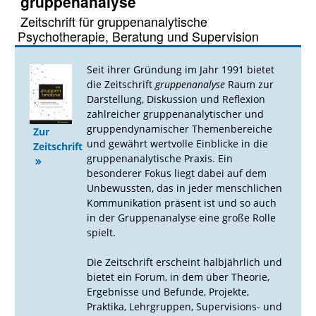
gruppenanalyse
Zeitschrift für gruppenanalytische
Psychotherapie, Beratung und Supervision
Seit ihrer Gründung im Jahr 1991 bietet
die Zeitschrift
gruppenanalyse
Raum zur
Darstellung, Diskussion und Reflexion
zahlreicher gruppenanalytischer und
gruppendynamischer Themenbereiche
Zur
und gewährt wertvolle Einblicke in die
Zeitschrift
gruppenanalytische Praxis. Ein
besonderer Fokus liegt dabei auf dem
Unbewussten, das in jeder menschlichen
Kommunikation präsent ist und so auch
in der Gruppenanalyse eine große Rolle
spielt.
Die Zeitschrift erscheint halbjährlich und
bietet ein Forum, in dem über Theorie,
Ergebnisse und Befunde, Projekte,
Praktika, Lehrgruppen, Supervisions- und