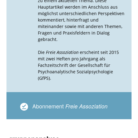
zu einem aktuellen Thema. Diese
Hauptartikel werden im Anschluss aus
möglichst unterschiedlichen Perspektiven
kommentiert, hinterfragt und
miteinander sowie mit anderen Themen,
Fragen und Praxisfeldern in Dialog
gebracht.
Die
Freie Assoziation
erscheint seit 2015
mit zwei Heften pro Jahrgang als
Fachzeitschrift der Gesellschaft für
Psychoanalytische Sozialpsychologie
(GfPS).
Abonnement
Freie Assoziation