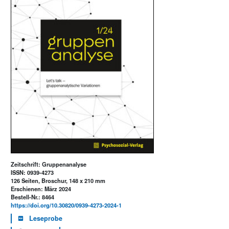
Zeitschrift: Gruppenanalyse
ISSN: 0939-4273
126 Seiten, Broschur, 148 x 210 mm
Erschienen: März 2024
Bestell-Nr.: 8464
https://doi.org/10.30820/0939-4273-2024-1
Leseprobe