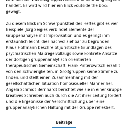
handelt. Es wird wird hier ein Blick »outside the box«
gewagt.
Zu diesem Blick im Schwerpunktteil des Heftes gibt es vier
Beispiele. Jörg Seigies verbindet Elemente der
Gruppenanalyse mit Improvisation und es gelingt ihm
erstaunlich leicht, dies nachvollziehbar zu begründen.
Klaus Hoffmann beschreibt juristische Grundlagen des
psychiatrischen Maßregelvollzugs sowie konkrete Ansätze
der dortigen gruppenanalytisch orientierten
therapeutischen Gemeinschaft. Frank Pinterowitsch erzählt
von den Schwierigkeiten, in Großgruppen seine Stimme zu
finden, und stellt einen Zusammenhang mit der
gesellschaftlichen Situation homosexueller Männer her.
Angela Schmidt-Bernhardt berichtet wie sie in einer Gruppe
kreatives Schreiben auch durch die Art ihrer Leitung fördert
und die Ergebnisse der Verschriftlichung über eine
gruppenanalytischen Haltung mit der Gruppe reflektiert.
Beiträge