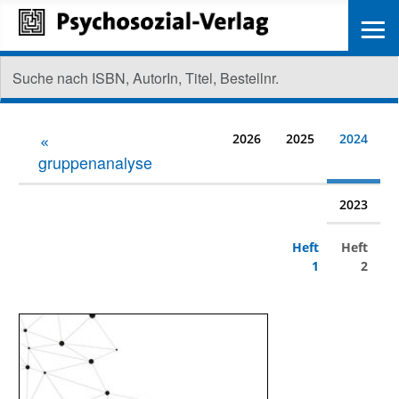
≡
2026
2025
2024
gruppenanalyse
2023
Heft
Heft
1
2