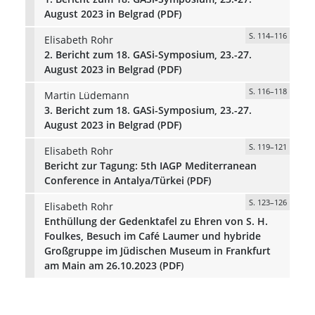
August 2023 in Belgrad (PDF)
S. 114–116
Elisabeth Rohr
2. Bericht zum 18. GASi-Symposium, 23.-27.
August 2023 in Belgrad (PDF)
S. 116–118
Martin Lüdemann
3. Bericht zum 18. GASi-Symposium, 23.-27.
August 2023 in Belgrad (PDF)
S. 119–121
Elisabeth Rohr
Bericht zur Tagung: 5th IAGP Mediterranean
Conference in Antalya/Türkei (PDF)
S. 123–126
Elisabeth Rohr
Enthüllung der Gedenktafel zu Ehren von S. H.
Foulkes, Besuch im Café Laumer und hybride
Großgruppe im Jüdischen Museum in Frankfurt
am Main am 26.10.2023 (PDF)