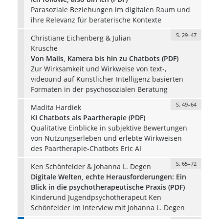
Parasoziale Beziehungen im digitalen Raum und
ihre Relevanz für beraterische Kontexte
S. 29–47
Christiane Eichenberg & Julian
Krusche
Von Mails, Kamera bis hin zu Chatbots (PDF)
Zur Wirksamkeit und Wirkweise von text-,
videound auf Künstlicher Intelligenz basierten
Formaten in der psychosozialen Beratung
S. 49–64
Madita Hardiek
KI Chatbots als Paartherapie (PDF)
Qualitative Einblicke in subjektive Bewertungen
von Nutzungserleben und erlebte Wirkweisen
des Paartherapie-Chatbots Eric AI
S. 65–72
Ken Schönfelder & Johanna L. Degen
Digitale Welten, echte Herausforderungen: Ein
Blick in die psychotherapeutische Praxis (PDF)
Kinderund Jugendpsychotherapeut Ken
Schönfelder im Interview mit Johanna L. Degen