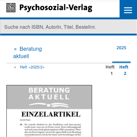
≡
Beratung
2025
aktuell
Heft
Heft
Heft »2025/2«
1
2