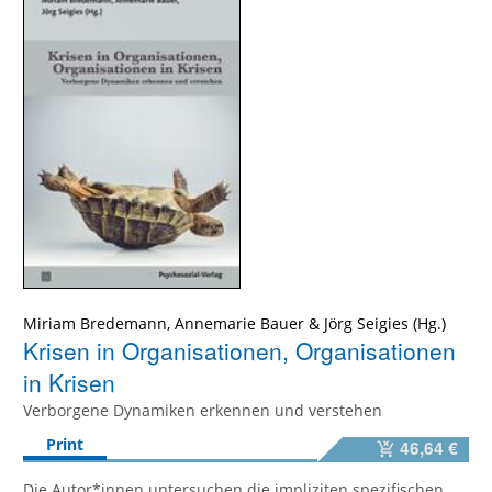
Miriam Bredemann
,
Annemarie Bauer
&
Jörg Seigies
Krisen in Organisationen, Organisationen
in Krisen
Verborgene Dynamiken erkennen und verstehen
Print
46,64 €
Die Autor*innen untersuchen die impliziten spezifischen