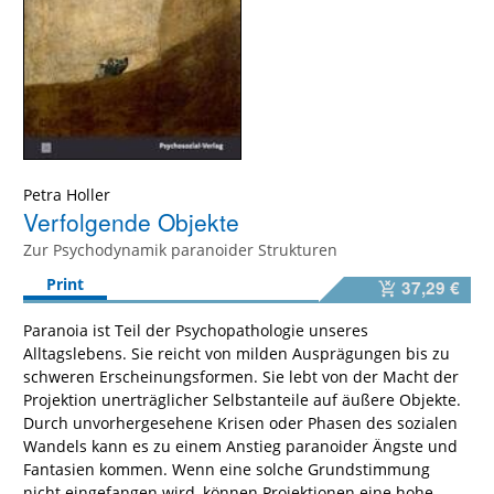
Petra Holler
Verfolgende Objekte
Zur Psychodynamik paranoider Strukturen
Print
37,29 €
Paranoia ist Teil der Psychopathologie unseres
Alltagslebens. Sie reicht von milden Ausprägungen bis zu
schweren Erscheinungsformen. Sie lebt von der Macht der
Projektion unerträglicher Selbstanteile auf äußere Objekte.
Durch unvorhergesehene Krisen oder Phasen des sozialen
Wandels kann es zu einem Anstieg paranoider Ängste und
Fantasien kommen. Wenn eine solche Grundstimmung
nicht eingefangen wird, können Projektionen eine hohe