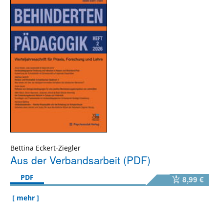
Bettina Eckert-Ziegler
Aus der Verbandsarbeit (PDF)
PDF
8,99 €
[ mehr ]