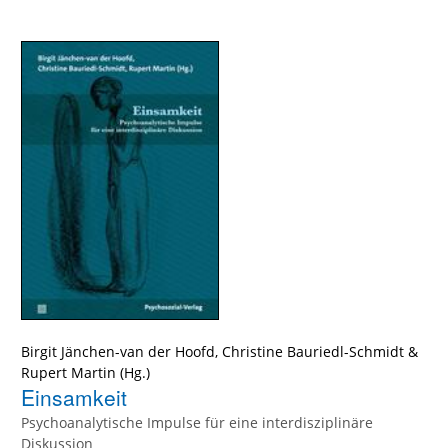
Birgit Jänchen-van der Hoofd
,
Christine Bauriedl-Schmidt
&
Rupert Martin
Einsamkeit
Psychoanalytische Impulse für eine interdisziplinäre
Diskussion