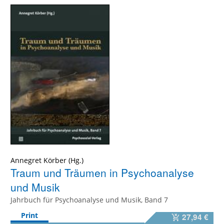
Annegret Körber
Traum und Träumen in Psychoanalyse
und Musik
Jahrbuch für Psychoanalyse und Musik, Band 7
Print
27,94 €