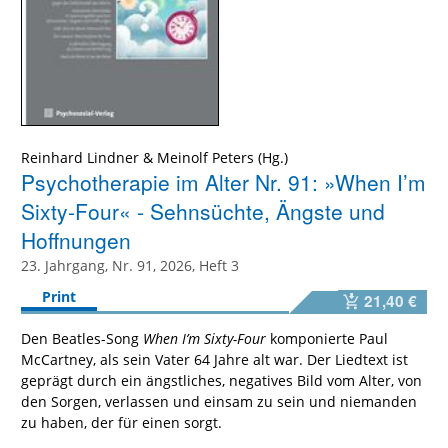
Reinhard Lindner
&
Meinolf Peters
Psychotherapie im Alter Nr. 91: »When I’m
Sixty-Four« - Sehnsüchte, Ängste und
Hoffnungen
23. Jahrgang, Nr. 91, 2026, Heft 3
Print
21,40 €
Den Beatles-Song
When I’m Sixty-Four
komponierte Paul
McCartney, als sein Vater 64 Jahre alt war. Der Liedtext ist
geprägt durch ein ängstliches, negatives Bild vom Alter, von
den Sorgen, verlassen und einsam zu sein und niemanden
zu haben, der für einen sorgt.