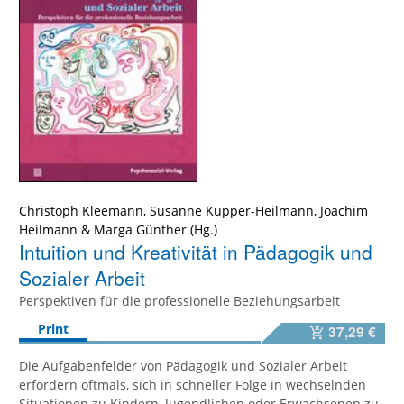
Christoph Kleemann
,
Susanne Kupper-Heilmann
,
Joachim
Heilmann
&
Marga Günther
Intuition und Kreativität in Pädagogik und
Sozialer Arbeit
Perspektiven für die professionelle Beziehungsarbeit
Print
37,29 €
Die Aufgabenfelder von Pädagogik und Sozialer Arbeit
erfordern oftmals, sich in schneller Folge in wechselnden
Situationen zu Kindern, Jugendlichen oder Erwachsenen zu