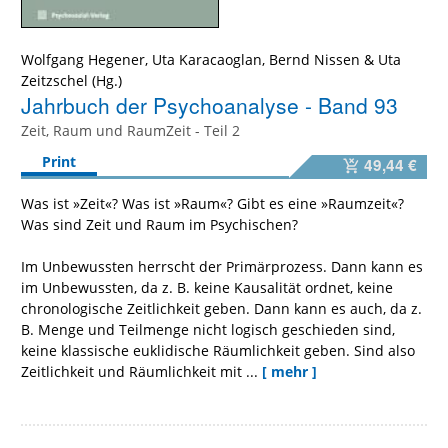
Wolfgang Hegener
,
Uta Karacaoglan
,
Bernd Nissen
&
Uta
Zeitzschel
Jahrbuch der Psychoanalyse - Band 93
Zeit, Raum und RaumZeit - Teil 2
Print
49,44 €
Was ist »Zeit«? Was ist »Raum«? Gibt es eine »Raumzeit«?
Was sind Zeit und Raum im Psychischen?
Im Unbewussten herrscht der Primärprozess. Dann kann es
im Unbewussten, da z. B. keine Kausalität ordnet, keine
chronologische Zeitlichkeit geben. Dann kann es auch, da z.
B. Menge und Teilmenge nicht logisch geschieden sind,
keine klassische euklidische Räumlichkeit geben. Sind also
Zeitlichkeit und Räumlichkeit mit ...
[ mehr ]