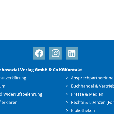
chosozial-Verlag GmbH & Co KG
Kontakt
hutzerklärung
Ansprechpartner:inne
sum
Buchhandel & Vertrie
d Widerrufsbelehrung
Presse & Medien
 erklären
Rechte & Lizenzen (For
Bibliotheken