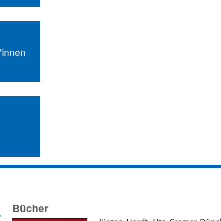
r*innen
Bücher