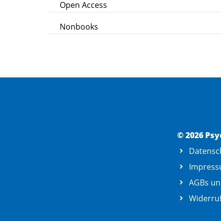
Open Access
Nonbooks
© 2026 Psy
Datensc
Impres
AGBs un
Widerruf