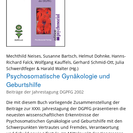
Mechthild Neises
,
Susanne Bartsch
,
Helmut Dohnke
,
Hanns-
Richard Falck
,
Wolfgang Kauffels
,
Gerhard Schmid-Ott
,
Julia
Schwerdtfeger
&
Harald Walter
(Hg.)
Psychosomatische Gynäkologie und
Geburtshilfe
Beiträge der Jahrestagung DGPFG 2002
Die mit diesem Buch vorliegende Zusammenstellung der
Beiträge zur XXXI. Jahrestagung der DGPFG präsentieren die
neuesten wissenschaftlichen Erkenntnisse der
Psychosomatischen Gynäkologie und Geburtshilfe mit den
Schwerpunkten Vertrautes und Fremdes, Verantwortung