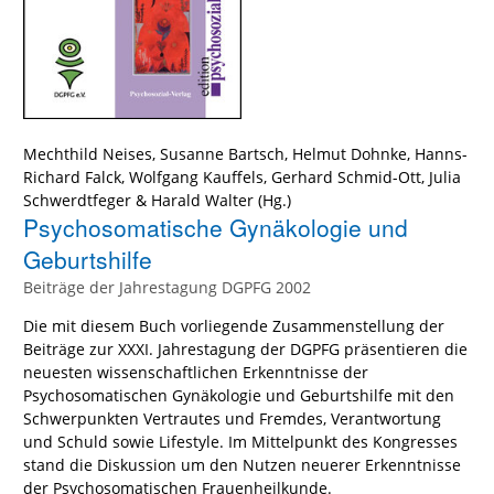
Mechthild Neises
,
Susanne Bartsch
,
Helmut Dohnke
,
Hanns-
Richard Falck
,
Wolfgang Kauffels
,
Gerhard Schmid-Ott
,
Julia
Schwerdtfeger
&
Harald Walter
(Hg.)
Psychosomatische Gynäkologie und
Geburtshilfe
Beiträge der Jahrestagung DGPFG 2002
Die mit diesem Buch vorliegende Zusammenstellung der
Beiträge zur XXXI. Jahrestagung der DGPFG präsentieren die
neuesten wissenschaftlichen Erkenntnisse der
Psychosomatischen Gynäkologie und Geburtshilfe mit den
Schwerpunkten Vertrautes und Fremdes, Verantwortung
und Schuld sowie Lifestyle. Im Mittelpunkt des Kongresses
stand die Diskussion um den Nutzen neuerer Erkenntnisse
der Psychosomatischen Frauenheilkunde.