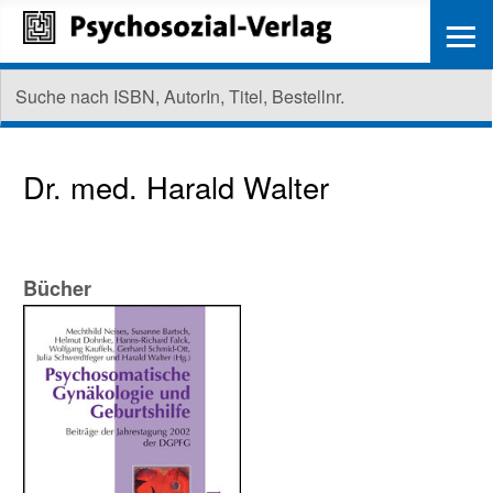
≡
Dr. med.
Harald Walter
Bücher