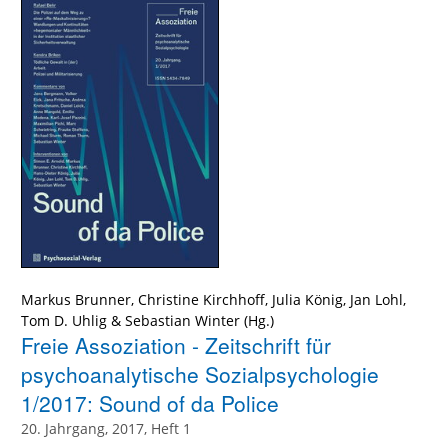
Markus Brunner
,
Christine Kirchhoff
,
Julia König
,
Jan Lohl
,
Tom D. Uhlig
&
Sebastian Winter
(Hg.)
Freie Assoziation - Zeitschrift für
psychoanalytische Sozialpsychologie
1/2017: Sound of da Police
20. Jahrgang, 2017, Heft 1