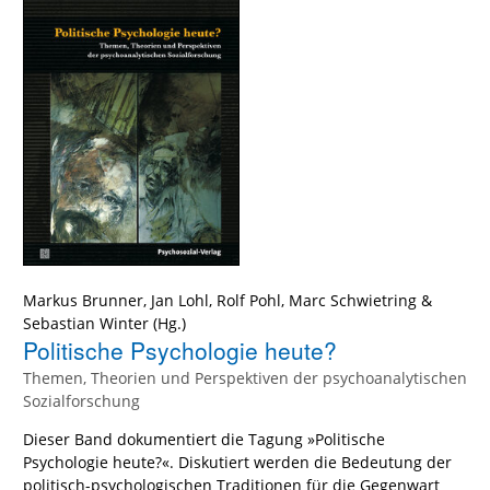
Markus Brunner
,
Jan Lohl
,
Rolf Pohl
,
Marc Schwietring
&
Sebastian Winter
(Hg.)
Politische Psychologie heute?
Themen, Theorien und Perspektiven der psychoanalytischen
Sozialforschung
Dieser Band dokumentiert die Tagung »Politische
Psychologie heute?«. Diskutiert werden die Bedeutung der
politisch-psychologischen Traditionen für die Gegenwart