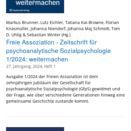
Markus Brunner
,
Lutz Eichler
,
Tatiana Kai-Browne
,
Florian
Knasmüller
,
Johanna Niendorf
,
Johanna Maj Schmidt
,
Tom
D. Uhlig
&
Sebastian Winter
(Hg.)
Freie Assoziation - Zeitschrift für
psychoanalytische Sozialpsychologie
1/2024: weitermachen
27. Jahrgang, 2024, Heft 1
Ausgabe 1/2024 der Freien Assoziation ist dem
zehnjährigen Jubiläum der Gesellschaft für
psychoanalytische Sozialpsychologie (GfpS) gewidmet und
der Frage, wie über verschiedene Generationen hinweg eine
gemeinsame Geschichte zustande kommt.