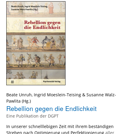
Beate Unruh
,
Ingrid Moeslein-Teising
&
Susanne Walz-
Pawlita
(Hg.)
Rebellion gegen die Endlichkeit
Eine Publikation der DGPT
In unserer schnelllebigen Zeit mit ihrem beständigen
Streben nach Optimierung und Perfektionierung
aller