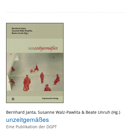
Bernhard Janta
,
Susanne Walz-Pawlita
&
Beate Unruh
(Hg.)
unzeitgemäßes
Eine Publikation der DGPT