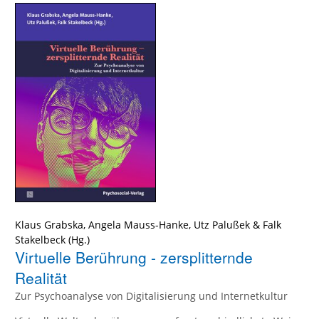
Klaus Grabska
,
Angela Mauss-Hanke
,
Utz Palußek
&
Falk
Stakelbeck
(Hg.)
Virtuelle Berührung - zersplitternde
Realität
Zur Psychoanalyse von Digitalisierung und Internetkultur