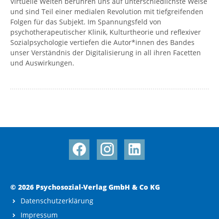
Virtuelle Welten berühren uns auf unterschiedlichste Weise
und sind Teil einer medialen Revolution mit tiefgreifenden
Folgen für das Subjekt. Im Spannungsfeld von
psychotherapeutischer Klinik, Kulturtheorie und reflexiver
Sozialpsychologie vertiefen die Autor*innen des Bandes
unser Verständnis der Digitalisierung in all ihren Facetten
und Auswirkungen.
© 2026 Psychosozial-Verlag GmbH & Co KG
Datenschutzerklärung
Impressum