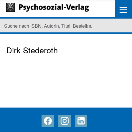
≡
Dirk Stederoth