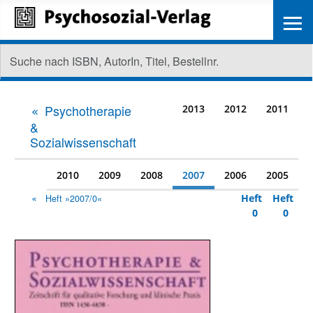
≡
Psychotherapie
2013
2012
2011
&
Sozialwissenschaft
2010
2009
2008
2007
2006
2005
Heft
Heft
Heft »2007/0«
0
0