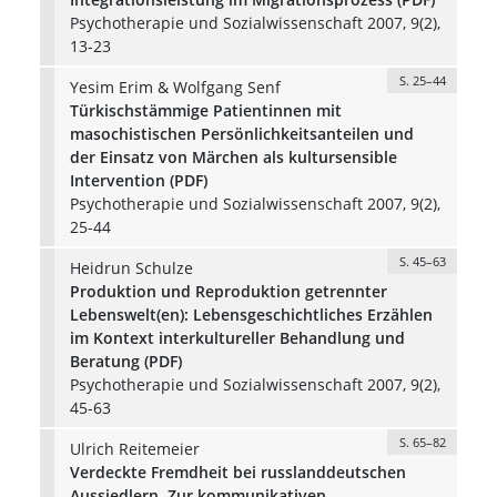
Psychotherapie und Sozialwissenschaft 2007, 9(2),
13-23
S. 25–44
Yesim Erim & Wolfgang Senf
Türkischstämmige Patientinnen mit
masochistischen Persönlichkeitsanteilen und
der Einsatz von Märchen als kultursensible
Intervention (PDF)
Psychotherapie und Sozialwissenschaft 2007, 9(2),
25-44
S. 45–63
Heidrun Schulze
Produktion und Reproduktion getrennter
Lebenswelt(en): Lebensgeschichtliches Erzählen
im Kontext interkultureller Behandlung und
Beratung (PDF)
Psychotherapie und Sozialwissenschaft 2007, 9(2),
45-63
S. 65–82
Ulrich Reitemeier
Verdeckte Fremdheit bei russlanddeutschen
Aussiedlern. Zur kommunikativen