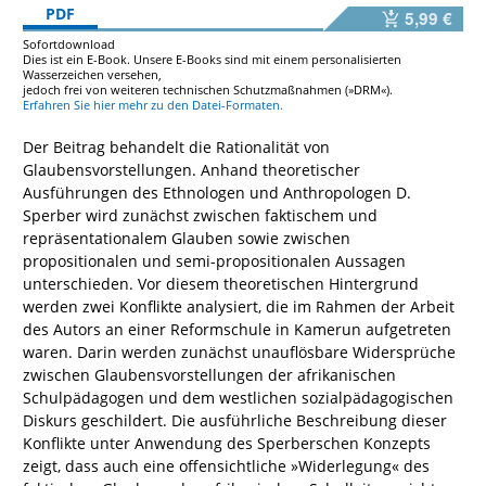
PDF
5,99 €
Sofortdownload
Dies ist ein E-Book. Unsere E-Books sind mit einem personalisierten
Wasserzeichen versehen,
jedoch frei von weiteren technischen Schutzmaßnahmen (»DRM«).
Erfahren Sie hier mehr zu den Datei-Formaten.
Der Beitrag behandelt die Rationalität von
Glaubensvorstellungen. Anhand theoretischer
Ausführungen des Ethnologen und Anthropologen D.
Sperber wird zunächst zwischen faktischem und
repräsentationalem Glauben sowie zwischen
propositionalen und semi-propositionalen Aussagen
unterschieden. Vor diesem theoretischen Hintergrund
werden zwei Konflikte analysiert, die im Rahmen der Arbeit
des Autors an einer Reformschule in Kamerun aufgetreten
waren. Darin werden zunächst unauflösbare Widersprüche
zwischen Glaubensvorstellungen der afrikanischen
Schulpädagogen und dem westlichen sozialpädagogischen
Diskurs geschildert. Die ausführliche Beschreibung dieser
Konflikte unter Anwendung des Sperberschen Konzepts
zeigt, dass auch eine offensichtliche »Widerlegung« des