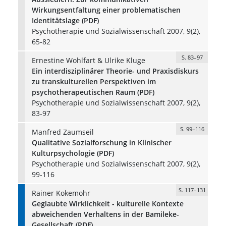
Wirkungsentfaltung einer problematischen
Identitätslage (PDF)
Psychotherapie und Sozialwissenschaft 2007, 9(2),
65-82
S. 83–97
Ernestine Wohlfart & Ulrike Kluge
Ein interdisziplinärer Theorie- und Praxisdiskurs
zu transkulturellen Perspektiven im
psychotherapeutischen Raum (PDF)
Psychotherapie und Sozialwissenschaft 2007, 9(2),
83-97
S. 99–116
Manfred Zaumseil
Qualitative Sozialforschung in Klinischer
Kulturpsychologie (PDF)
Psychotherapie und Sozialwissenschaft 2007, 9(2),
99-116
S. 117–131
Rainer Kokemohr
Geglaubte Wirklichkeit - kulturelle Kontexte
abweichenden Verhaltens in der Bamileke-
Gesellschaft (PDF)