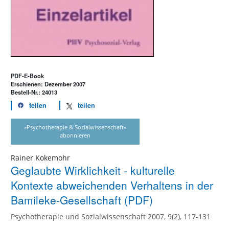
PDF-E-Book
Erschienen: Dezember 2007
Bestell-Nr.: 24013
teilen
teilen
»Psychotherapie & Sozialwissenschaft«
abonnieren
Rainer Kokemohr
Geglaubte Wirklichkeit - kulturelle
Kontexte abweichenden Verhaltens in der
Bamileke-Gesellschaft (PDF)
Psychotherapie und Sozialwissenschaft 2007, 9(2), 117-131