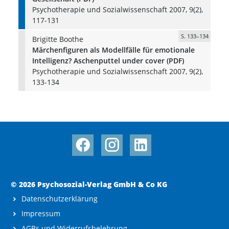
Psychotherapie und Sozialwissenschaft 2007, 9(2),
117-131
S. 133–134
Brigitte Boothe
Märchenfiguren als Modellfälle für emotionale
Intelligenz? Aschenputtel under cover (PDF)
Psychotherapie und Sozialwissenschaft 2007, 9(2),
133-134
© 2026 Psychosozial-Verlag GmbH & Co KG
Datenschutzerklärung
Impressum
AGBs und Widerrufsbelehrung