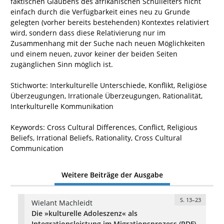
faktischen Glaubens des afrikanischen Schulleiters nicht
einfach durch die Verfügbarkeit eines neu zu Grunde
gelegten (vorher bereits bestehenden) Kontextes relativiert
wird, sondern dass diese Relativierung nur im
Zusammenhang mit der Suche nach neuen Möglichkeiten
und einem neuen, zuvor keiner der beiden Seiten
zugänglichen Sinn möglich ist.
Stichworte: Interkulturelle Unterschiede, Konflikt, Religiöse
Überzeugungen, Irrationale Überzeugungen, Rationalität,
Interkulturelle Kommunikation
Keywords: Cross Cultural Differences, Conflict, Religious
Beliefs, Irrational Beliefs, Rationality, Cross Cultural
Communication
Weitere Beiträge der Ausgabe
S. 13–23
Wielant Machleidt
Die »kulturelle Adoleszenz« als
Integrationsleistung im Migrationsprozess (PDF)