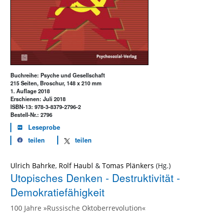
Buchreihe: Psyche und Gesellschaft
215 Seiten, Broschur, 148 x 210 mm
1. Auflage 2018
Erschienen: Juli 2018
ISBN-13: 978-3-8379-2796-2
Bestell-Nr.: 2796
Leseprobe
teilen
teilen
Ulrich Bahrke
,
Rolf Haubl
&
Tomas Plänkers
Utopisches Denken - Destruktivität -
Demokratiefähigkeit
100 Jahre »Russische Oktoberrevolution«