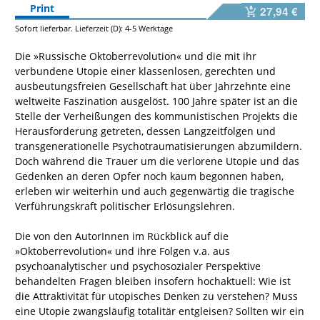
Print
27,94 €
Sofort lieferbar. Lieferzeit (D): 4-5 Werktage
Die »Russische Oktoberrevolution« und die mit ihr
verbundene Utopie einer klassenlosen, gerechten und
ausbeutungsfreien Gesellschaft hat über Jahrzehnte eine
weltweite Faszination ausgelöst. 100 Jahre später ist an die
Stelle der Verheißungen des kommunistischen Projekts die
Herausforderung getreten, dessen Langzeitfolgen und
transgenerationelle Psychotraumatisierungen abzumildern.
Doch während die Trauer um die verlorene Utopie und das
Gedenken an deren Opfer noch kaum begonnen haben,
erleben wir weiterhin und auch gegenwärtig die tragische
Verführungskraft politischer Erlösungslehren.
Die von den AutorInnen im Rückblick auf die
»Oktoberrevolution« und ihre Folgen v.a. aus
psychoanalytischer und psychosozialer Perspektive
behandelten Fragen bleiben insofern hochaktuell: Wie ist
die Attraktivität für utopisches Denken zu verstehen? Muss
eine Utopie zwangsläufig totalitär entgleisen? Sollten wir ein