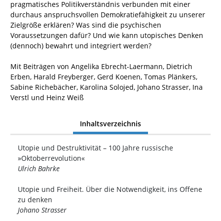
pragmatisches Politikverständnis verbunden mit einer
durchaus anspruchsvollen Demokratiefähigkeit zu unserer
Zielgröße erklären? Was sind die psychischen
Voraussetzungen dafür? Und wie kann utopisches Denken
(dennoch) bewahrt und integriert werden?
Mit Beiträgen von Angelika Ebrecht-Laermann, Dietrich
Erben, Harald Freyberger, Gerd Koenen, Tomas Plänkers,
Sabine Richebächer, Karolina Solojed, Johano Strasser, Ina
Verstl und Heinz Weiß
Inhaltsverzeichnis
Utopie und Destruktivität – 100 Jahre russische
»Oktoberrevolution«
Ulrich Bahrke
Utopie und Freiheit. Über die Notwendigkeit, ins Offene
zu denken
Johano Strasser