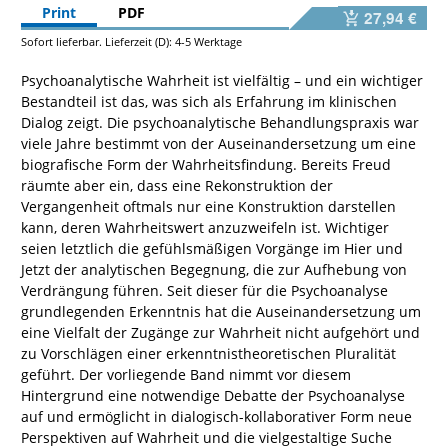
Print
PDF
27,94 €
Sofort lieferbar. Lieferzeit (D): 4-5 Werktage
Psychoanalytische Wahrheit ist vielfältig – und ein wichtiger
Bestandteil ist das, was sich als Erfahrung im klinischen
Dialog zeigt. Die psychoanalytische Behandlungspraxis war
viele Jahre bestimmt von der Auseinandersetzung um eine
biografische Form der Wahrheitsfindung. Bereits Freud
räumte aber ein, dass eine Rekonstruktion der
Vergangenheit oftmals nur eine Konstruktion darstellen
kann, deren Wahrheitswert anzuzweifeln ist. Wichtiger
seien letztlich die gefühlsmäßigen Vorgänge im Hier und
Jetzt der analytischen Begegnung, die zur Aufhebung von
Verdrängung führen. Seit dieser für die Psychoanalyse
grundlegenden Erkenntnis hat die Auseinandersetzung um
eine Vielfalt der Zugänge zur Wahrheit nicht aufgehört und
zu Vorschlägen einer erkenntnistheoretischen Pluralität
geführt. Der vorliegende Band nimmt vor diesem
Hintergrund eine notwendige Debatte der Psychoanalyse
auf und ermöglicht in dialogisch-kollaborativer Form neue
Perspektiven auf Wahrheit und die vielgestaltige Suche