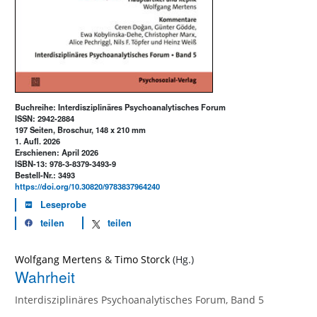
Buchreihe: Interdisziplinäres Psychoanalytisches Forum
ISSN: 2942-2884
197 Seiten, Broschur, 148 x 210 mm
1. Aufl. 2026
Erschienen: April 2026
ISBN-13: 978-3-8379-3493-9
Bestell-Nr.: 3493
https://doi.org/10.30820/9783837964240
Leseprobe
teilen
teilen
Wolfgang Mertens
&
Timo Storck
Wahrheit
Interdisziplinäres Psychoanalytisches Forum, Band 5