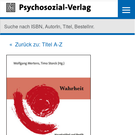
≡
Zurück zu: Titel A-Z