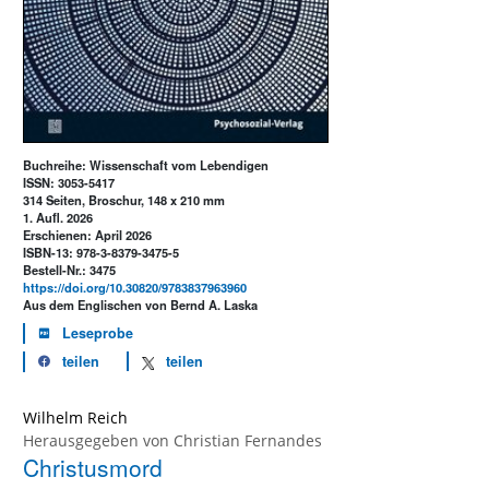
Buchreihe: Wissenschaft vom Lebendigen
ISSN: 3053-5417
314 Seiten, Broschur, 148 x 210 mm
1. Aufl. 2026
Erschienen: April 2026
ISBN-13: 978-3-8379-3475-5
Bestell-Nr.: 3475
https://doi.org/10.30820/9783837963960
Aus dem Englischen von Bernd A. Laska
Leseprobe
teilen
teilen
Wilhelm Reich
Herausgegeben von
Christian Fernandes
Christusmord