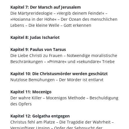
Kapitel 7: Der Marsch auf Jerusalem
Die Märtyrerideologie – »Vergib deinem Feinde!« –
»Hosianna in der Höhe« – Der Ozean des menschlichen
Lebens – Die kleine Welle – Gott erkennen
Kapitel 8: Judas Ischariot
Kapitel 9: Paulus von Tarsus
Die Liebe Christi zu Frauen – Notwendige moralistische
Beschränkungen – »Primäre« und »sekundäre« Triebe
Kapitel 10: Die Christusmörder werden geschützt
Nutzlose Bemühungen – Der Mörder ist entlarvt
Kapitel 11: Mocenigo
Der wahre Killer – Mocenigos Methode – Beschuldigung
des Opfers
Kapitel 12: Golgatha entgegen
Christus fehl am Platze – Die Tragödie der Wahrheit –
Vernünftiger Unsinn – Opfer der Sehnsucht der