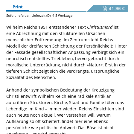
Print
41,96 €
Sofort lieferbar. Lieferzeit (D): 4-5 Werktage
Wilhelm Reichs 1951 entstandener Text
Christusmord
ist
eine Abrechnung mit den strukturellen Ursachen
menschlicher Entfremdung. Im Zentrum steht Reichs
Modell der dreifachen Schichtung der Persönlichkeit: Hinter
der Fassade gesellschaftlicher Anpassung verbirgt sich ein
neurotisch entstelltes Triebleben, hervorgebracht durch
moralische Unterdrückung, nicht durch »Natur«. Erst in der
tieferen Schicht zeigt sich die verdrängte, ursprüngliche
Sozialität des Menschen.
Anhand der symbolischen Bedeutung der Kreuzigung
Christi entwirft Wilhelm Reich eine radikale Kritik an
autoritären Strukturen: Kirche, Staat und Familie töten das
Lebendige im Kind – immer wieder. Reichs Einsichten sind
auch heute noch aktuell. Wer verstehen will, warum
Aufklärung so oft scheitert, findet hier eine ebenso
persönliche wie politische Antwort: Das Böse ist nicht
angeboren – es wird gemacht.