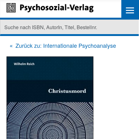
≡
Zurück zu: Internationale Psychoanalyse