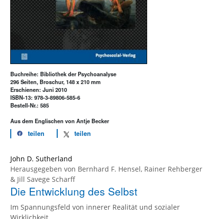
Buchreihe: Bibliothek der Psychoanalyse
296 Seiten, Broschur, 148 x 210 mm
Erschienen: Juni 2010
ISBN-13: 978-3-89806-585-6
Bestell-Nr.: 585
Aus dem Englischen von Antje Becker
teilen
teilen
John D. Sutherland
Herausgegeben von
Bernhard F. Hensel
,
Rainer Rehberger
&
Jill Savege Scharff
Die Entwicklung des Selbst
Im Spannungsfeld von innerer Realität und sozialer
Wirklichkeit