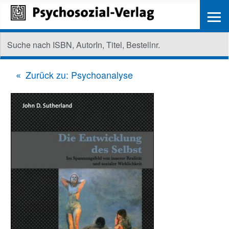
≡
Zurück zu: Psychoanalyse