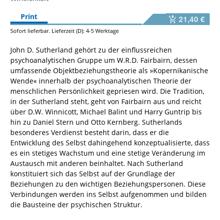
Print
21,40 €
Sofort lieferbar. Lieferzeit (D): 4-5 Werktage
John D. Sutherland gehört zu der einflussreichen
psychoanalytischen Gruppe um W.R.D. Fairbairn, dessen
umfassende Objektbeziehungstheorie als »Kopernikanische
Wende« innerhalb der psychoanalytischen Theorie der
menschlichen Persönlichkeit gepriesen wird. Die Tradition,
in der Sutherland steht, geht von Fairbairn aus und reicht
über D.W. Winnicott, Michael Balint und Harry Guntrip bis
hin zu Daniel Stern und Otto Kernberg. Sutherlands
besonderes Verdienst besteht darin, dass er die
Entwicklung des Selbst dahingehend konzeptualisierte, dass
es ein stetiges Wachstum und eine stetige Veränderung im
Austausch mit anderen beinhaltet. Nach Sutherland
konstituiert sich das Selbst auf der Grundlage der
Beziehungen zu den wichtigen Beziehungspersonen. Diese
Verbindungen werden ins Selbst aufgenommen und bilden
die Bausteine der psychischen Struktur.