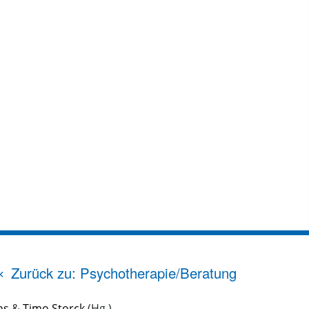
Zurück zu: Psychotherapie/Beratung
ns
&
Timo Storck