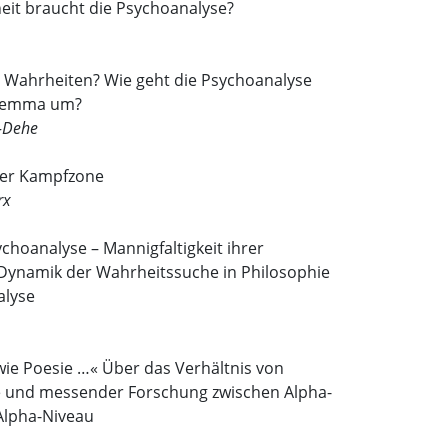
eit braucht die Psychoanalyse?
 Wahrheiten? Wie geht die Psychoanalyse
ilemma um?
-Dehe
er Kampfzone
rx
ychoanalyse – Mannigfaltigkeit ihrer
 Dynamik der Wahrheitssuche in Philosophie
alyse
wie Poesie …« Über das Verhältnis von
 und messender Forschung zwischen Alpha-
Alpha-Niveau