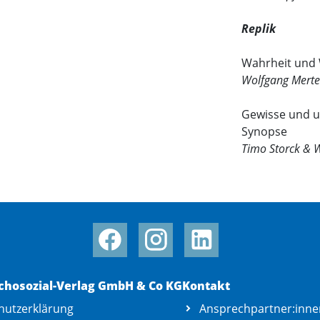
Replik
Wahrheit und
Wolfgang Mert
Gewisse und u
Synopse
Timo Storck & 
chosozial-Verlag GmbH & Co KG
Kontakt
hutzerklärung
Ansprechpartner:inne