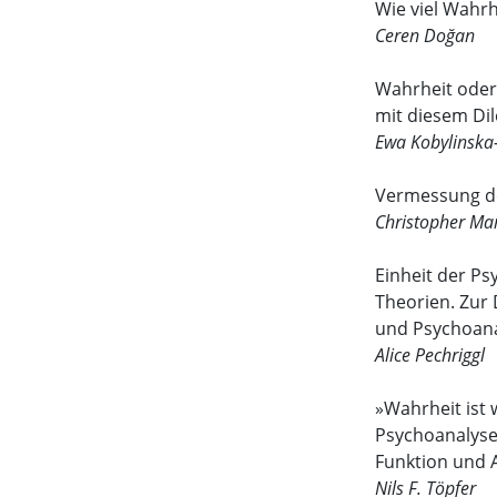
Wie viel Wahrh
Ceren Doğan
Wahrheit oder
mit diesem D
Ewa Kobylinska
Vermessung d
Christopher Ma
Einheit der Ps
Theorien. Zur
und Psychoan
Alice Pechriggl
»Wahrheit ist 
Psychoanalyse
Funktion und 
Nils F. Töpfer