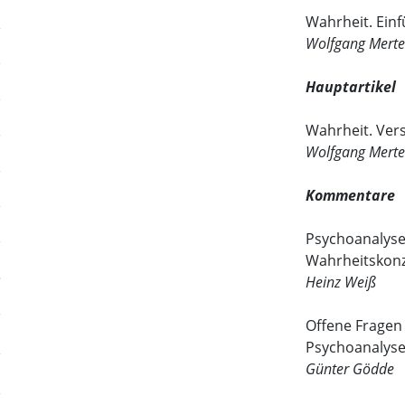
Wahrheit. Einf
Wolfgang Merte
Hauptartikel
Wahrheit. Ver
Wolfgang Mert
Kommentare
Psychoanalyse
Wahrheitskon
Heinz Weiß
Offene Fragen
Psychoanalys
Günter Gödde