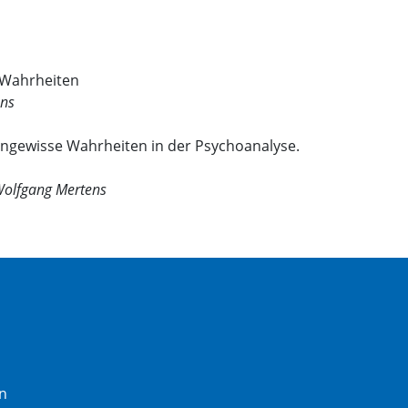
 Wahrheiten
ens
ngewisse Wahrheiten in der Psychoanalyse.
Wolfgang Mertens
n