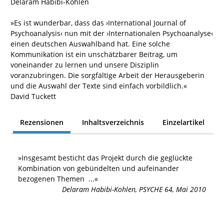
Delaram Habibi-Kohlen
»Es ist wunderbar, dass das ›International Journal of
Psychoanalysis‹ nun mit der ›Internationalen Psychoanalyse‹
einen deutschen Auswahlband hat. Eine solche
Kommunikation ist ein unschätzbarer Beitrag, um
voneinander zu lernen und unsere Disziplin
voranzubringen. Die sorgfältige Arbeit der Herausgeberin
und die Auswahl der Texte sind einfach vorbildlich.«
David Tuckett
Rezensionen
Inhaltsverzeichnis
Einzelartikel
»
Insgesamt besticht das Projekt durch die geglückte
Kombination von gebündelten und aufeinander
bezogenen Themen
...«
Delaram Habibi-Kohlen
,
PSYCHE 64, Mai 2010