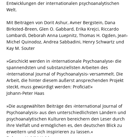
Entwicklungen der internationalen psychoanalytischen
Welt.
Mit Beiträgen von Dorit Ashur, Avner Bergstein, Dana
Birksted-Breen, Glen O. Gabbard, Erika Krejci, Riccardo
Lombardi, Deborah Anna Luepnitz, Thomas H. Ogden, Jean-
Michel Quinodoz, Andrea Sabbadini, Henry Schwartz und
Kay M. Souter
»Geschickt werden in ›Internationale Psychoanalyse‹ die
spannendsten und substanziellsten Arbeiten des
›International Journal of Psychoanalysis‹ versammelt. Die
Arbeit, die hinter diesem äußerst ansprechenden Projekt
steckt, muss gewürdigt werden: Proficiat!«
Johann-Peter Haas
»Die ausgewählten Beiträge des ›International Journal of
Psychoanalysis‹ aus den unterschiedlichsten Ländern und
psychoanalytischen Kulturen bereichern den Leser durch
ihre Vielfalt und ermöglichen es, den deutschen Blick zu
erweitern und sich inspirieren zu lassen.«