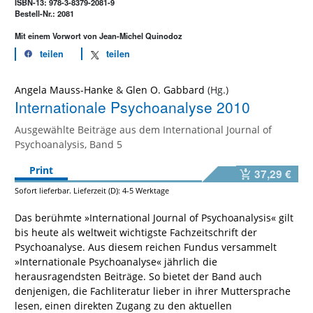
ISBN-13: 978-3-8379-2081-9
Bestell-Nr.: 2081
Mit einem Vorwort von Jean-Michel Quinodoz
teilen
teilen
Angela Mauss-Hanke
&
Glen O. Gabbard
Internationale Psychoanalyse 2010
Ausgewählte Beiträge aus dem International Journal of
Psychoanalysis, Band 5
Print
37,29 €
Sofort lieferbar. Lieferzeit (D): 4-5 Werktage
Das berühmte »International Journal of Psychoanalysis« gilt
bis heute als weltweit wichtigste Fachzeitschrift der
Psychoanalyse. Aus diesem reichen Fundus versammelt
»Internationale Psychoanalyse« jährlich die
herausragendsten Beiträge. So bietet der Band auch
denjenigen, die Fachliteratur lieber in ihrer Muttersprache
lesen, einen direkten Zugang zu den aktuellen