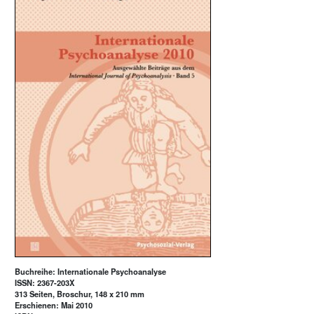
Buchreihe: Internationale Psychoanalyse
ISSN: 2367-203X
313 Seiten, Broschur, 148 x 210 mm
Erschienen: Mai 2010