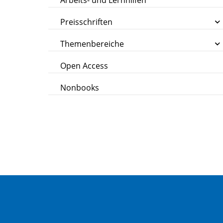
Arbeits- und Lernhilfen
Preisschriften
Themenbereiche
Open Access
Nonbooks