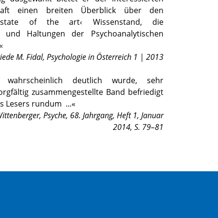
haft einen breiten Überblick über den
 ›state of the art‹ Wissenstand, die
n und Haltungen der Psychoanalytischen
.«
riede M. Fidal
,
Psychologie in Österreich 1 | 2013
e wahrscheinlich deutlich wurde, sehr
orgfältig zusammengestellte Band befriedigt
es Lesers rundum
...«
ittenberger
,
Psyche, 68. Jahrgang, Heft 1, Januar
2014, S. 79–81