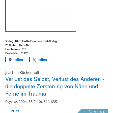
Verlag: Klett Cotta/Psychosozial-Verlag
25 Seiten, Geheftet
Erschienen: ? ?
Bestell-Nr.: 51228
teilen
teilen
Joachim Küchenhoff
Verlust des Selbst, Verlust des Anderen -
die doppelte Zerstörung von Nähe und
Ferne im Trauma
Psyche, 2004, 58(9-10), 811-835
Print
9,34 €