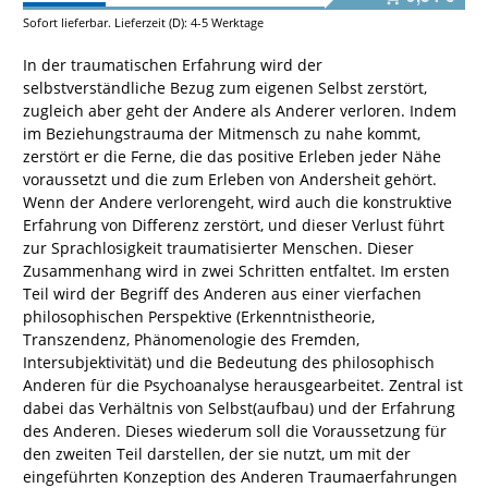
Sofort lieferbar. Lieferzeit (D): 4-5 Werktage
In der traumatischen Erfahrung wird der
selbstverständliche Bezug zum eigenen Selbst zerstört,
zugleich aber geht der Andere als Anderer verloren. Indem
im Beziehungstrauma der Mitmensch zu nahe kommt,
zerstört er die Ferne, die das positive Erleben jeder Nähe
voraussetzt und die zum Erleben von Andersheit gehört.
Wenn der Andere verlorengeht, wird auch die konstruktive
Erfahrung von Differenz zerstört, und dieser Verlust führt
zur Sprachlosigkeit traumatisierter Menschen. Dieser
Zusammenhang wird in zwei Schritten entfaltet. Im ersten
Teil wird der Begriff des Anderen aus einer vierfachen
philosophischen Perspektive (Erkenntnistheorie,
Transzendenz, Phänomenologie des Fremden,
Intersubjektivität) und die Bedeutung des philosophisch
Anderen für die Psychoanalyse herausgearbeitet. Zentral ist
dabei das Verhältnis von Selbst(aufbau) und der Erfahrung
des Anderen. Dieses wiederum soll die Voraussetzung für
den zweiten Teil darstellen, der sie nutzt, um mit der
eingeführten Konzeption des Anderen Traumaerfahrungen