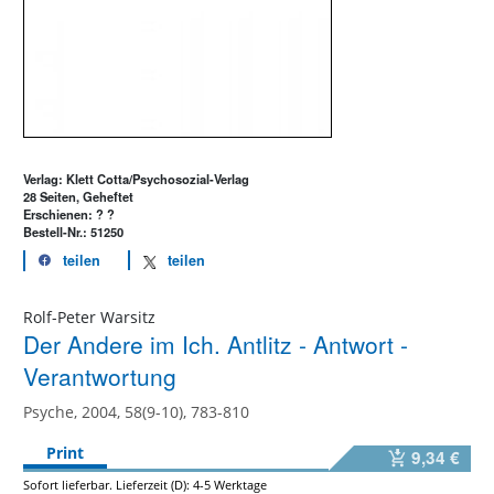
Verlag: Klett Cotta/Psychosozial-Verlag
28 Seiten, Geheftet
Erschienen: ? ?
Bestell-Nr.: 51250
teilen
teilen
Rolf-Peter Warsitz
Der Andere im Ich. Antlitz - Antwort -
Verantwortung
Psyche, 2004, 58(9-10), 783-810
Print
9,34 €
Sofort lieferbar. Lieferzeit (D): 4-5 Werktage