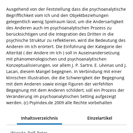
Ausgehend von der Feststellung dass die psychoanalytische
Begrifflichkeit vom Ich und den Objektbeziehungen
gelegentlich wenig Spielraum lässt, um die Andersartigkeit
des Anderen auch im psychoanalytischen Prozess zu
berücksichtigen und die Integration des Dritten in die
psychische Struktur zu reflektieren, wird die Bedeutung des
Anderen im Ich erörtert. Die Einführung der Kategorie der
Alterität ( der Andere im Ich ) soll in Auseinandersetzung
mit phänomenologischen und psychoanalytischen
Konzeptualisierungen, vor allem J. P. Sartre, E. Lévinas und J.
Lacan, diesem Mangel begegnen. In Verbindung mit einer
klinischen Illustration, die die Schwierigkeit der Begegnung
mit dem Anderen sowie einige Figuren der verfehlten
Begegnung mit dem Anderen schildert, soll ein Prozess der
Veränderung im psychoanalytischen Setting aufgezeigt
werden. (c) Psyindex.de 2009 alle Rechte vorbehalten
Inhaltsverzeichnis
Einzelartikel
Warsitz, Rolf-Peter