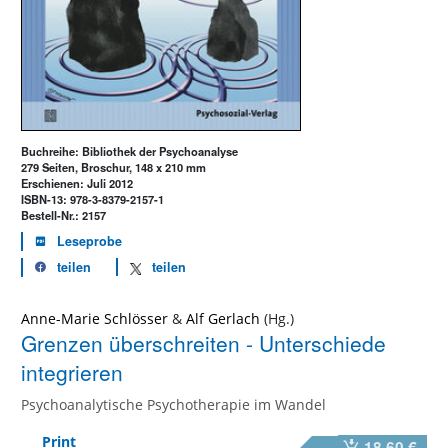
Buchreihe: Bibliothek der Psychoanalyse
279 Seiten, Broschur, 148 x 210 mm
Erschienen: Juli 2012
ISBN-13: 978-3-8379-2157-1
Bestell-Nr.: 2157
Leseprobe
teilen
teilen
Anne-Marie Schlösser
&
Alf Gerlach
Grenzen überschreiten - Unterschiede
integrieren
Psychoanalytische Psychotherapie im Wandel
Print
18,60 €