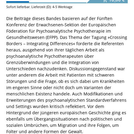
Sofort lieferbar. Lieferzeit (D): 4-5 Werktage
Die Beiträge dieses Bandes basieren auf der Fünften
Konferenz der Erwachsenen-Sektion der Europäischen
Föderation für Psychoanalytische Psychotherapie im
Gesundheitswesen (EFPP). Das Thema der Tagung »Crossing
Borders – Integrating Differences« forderte die Referenten
heraus, ausgehend von ihrer täglichen Arbeit als
psychoanalytische Psychotherapeuten über
Grenzüberwindungen und die Integration von
Unterschieden nachzudenken. Diskussionsgegenstand war
unter anderem die Arbeit mit Patienten mit schweren
Störungen und die Frage, ob es sich dabei um Krankheiten
im engeren Sinne oder nicht doch um Varianten der
menschlichen Existenz handele. Auch Modifikationen und
Erweiterungen des psychoanalytischen Standardverfahrens
und Settings wurden kritisch reflektiert. Vor dem
Hintergrund der jüngeren europäischen Geschichte ging es
ebenfalls um Übergangssituationen nach politischen und
sozialen Umbrüchen, um Migration und ihre Folgen, um
Folter und andere Formen der Gewalt.