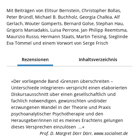
Mit Beiträgen von Elitsur Bernstein, Christopher Bollas,
Peter Bründl, Michael B. Buchholz, Georgia Chalkia, Alf
Gerlach, Wouter Gomperts, Bernard Golse, Stephan Hau,
Grigoris Maniadakis, Luisa Perrone, Jan Philipp Reemtsma,
Maurizio Russo, Hermann Staats, Martin Teising, Sieglinde
Eva Tömmel und einem Vorwort von Serge Frisch
Rezensionen
Inhaltsverzeichnis
»
Der vorliegende Band ›Grenzen überschreiten –
Unterschiede integrieren‹ verspricht einen elaborierten
Diskursausschnitt über einen gesellschaftlich und
fachlich notwendigen, gewünschten und/oder
erzwungenen Wandel in der Theorie und Praxis
psychoanalytischer Psychotherapie und den
Herausgeber/innen ist es meines Erachtens gelungen
dieses Versprechen einzulösen
...«
Prof. D. Margret Dörr Dörr
,
www.socialnet.de