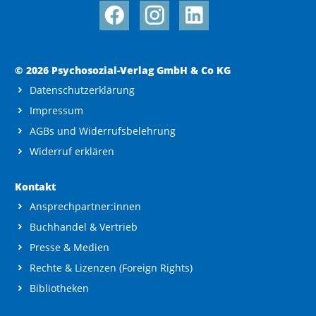
© 2026 Psychosozial-Verlag GmbH & Co KG
Datenschutzerklärung
Impressum
AGBs und Widerrufsbelehrung
Widerruf erklären
Kontakt
Ansprechpartner:innen
Buchhandel & Vertrieb
Presse & Medien
Rechte & Lizenzen (Foreign Rights)
Bibliotheken