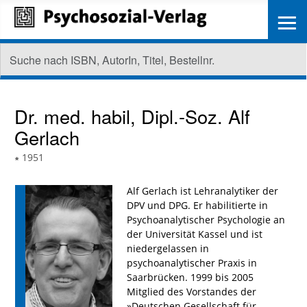
≡
Dr. med. habil, Dipl.-Soz.
Alf
Gerlach
∗
1951
Alf Gerlach ist Lehranalytiker der
DPV und DPG. Er habilitierte in
Psychoanalytischer Psychologie an
der Universität Kassel und ist
niedergelassen in
psychoanalytischer Praxis in
Saarbrücken. 1999 bis 2005
Mitglied des Vorstandes der
»Deutschen Gesellschaft für