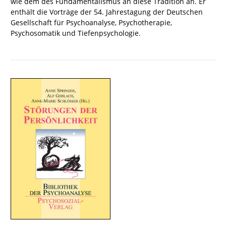
wie dem des Fundamentalismus an diese Tradition an. Er
enthält die Vorträge der 54. Jahrestagung der Deutschen
Gesellschaft für Psychoanalyse, Psychotherapie,
Psychosomatik und Tiefenpsychologie.