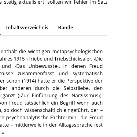
 stetig aktualisiert, sollten wir Fehler im Satz
Inhaltsverzeichnis
Bände
 enthält die wichtigen metapsychologischen
Jahres 1915 ›Triebe und Triebschicksale‹, ›Die
 und ›Das Unbewusste‹, in denen Freud
tnisse zusammenfasst und systematisch
her schon (1914) hatte er die Perspektive der
ber anderen durch die Selbstliebe, den
rgänzt (›Zur Einführung des Narzissmus‹).
on Freud tatsächlich ein Begriff wenn auch
, so doch wissenschaftlich eingeführt, der –
re psychoanalytische Fachtermini, die Freud
tte – mittlerweile in der Alltagssprache fest
..«