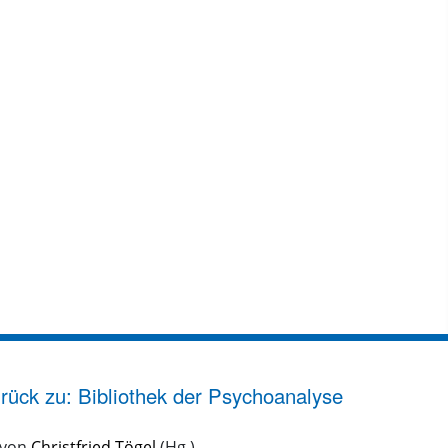
rück zu: Bibliothek der Psychoanalyse
 von
Christfried Tögel