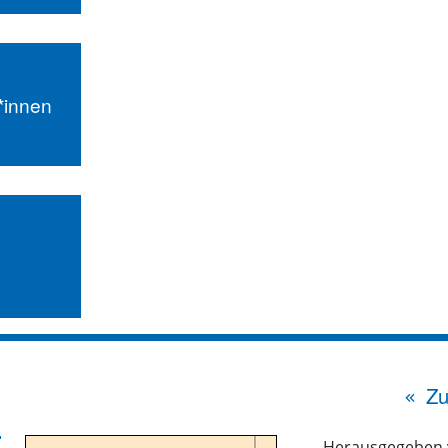
r*innen
Zu
Herausgegeben