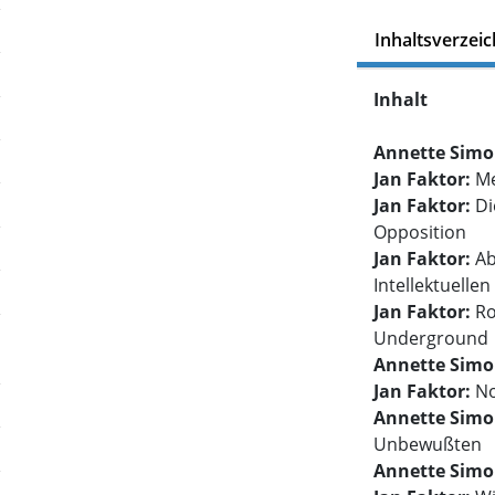
Inhaltsverzeic
Inhalt
Annette Sim
Jan Faktor:
Me
Jan Faktor:
Di
Opposition
Jan Faktor:
Ab
Intellektuelle
Jan Faktor:
Ro
Underground
Annette Sim
Jan Faktor:
No
Annette Sim
Unbewußten
Annette Sim