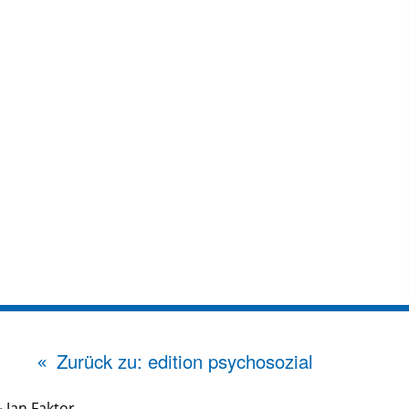
Zurück zu: edition psychosozial
&
Jan Faktor