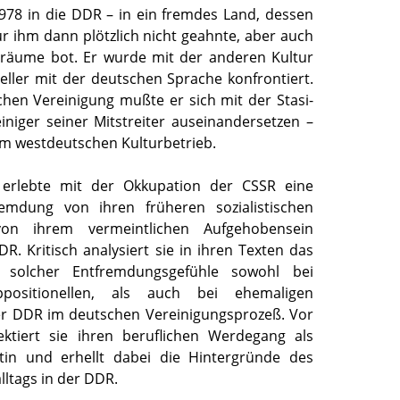
1978 in die DDR – in ein fremdes Land, dessen
r ihm dann plötzlich nicht geahnte, aber auch
iräume bot. Er wurde mit der anderen Kultur
teller mit der deutschen Sprache konfrontiert.
hen Vereinigung mußte er sich mit der Stasi-
iniger seiner Mitstreiter auseinandersetzen –
m westdeutschen Kulturbetrieb.
erlebte mit der Okkupation der CSSR eine
fremdung von ihren früheren sozialistischen
on ihrem vermeintlichen Aufgehobensein
R. Kritisch analysiert sie in ihren Texten das
n solcher Entfremdungsgefühle sowohl bei
positionellen, als auch bei ehemaligen
er DDR im deutschen Vereinigungsprozeß. Vor
ektiert sie ihren beruflichen Werdegang als
tin und erhellt dabei die Hintergründe des
ltags in der DDR.