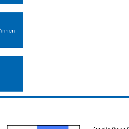
r*innen
Annette Simon