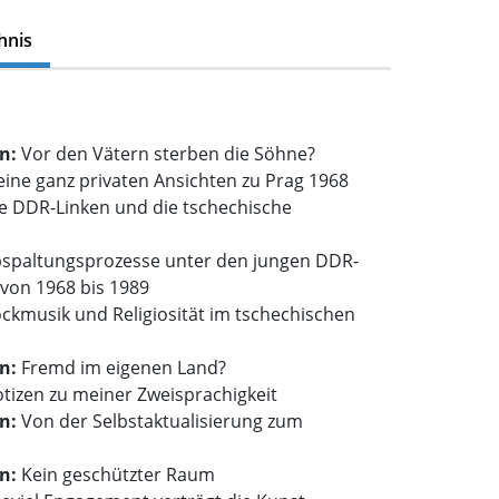
hnis
on:
Vor den Vätern sterben die Söhne?
ine ganz privaten Ansichten zu Prag 1968
e DDR-Linken und die tschechische
spaltungsprozesse unter den jungen DDR-
n von 1968 bis 1989
ckmusik und Religiosität im tschechischen
on:
Fremd im eigenen Land?
tizen zu meiner Zweisprachigkeit
on:
Von der Selbstaktualisierung zum
on:
Kein geschützter Raum