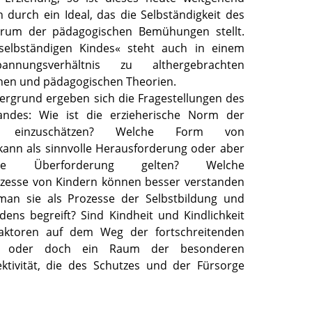
 durch ein Ideal, das die Selbständigkeit des
trum der pädagogischen Bemühungen stellt.
selbständigen Kindes« steht auch in einem
annungsverhältnis zu althergebrachten
hen und pädagogischen Theorien.
ergrund ergeben sich die Fragestellungen des
andes: Wie ist die erzieherische Norm der
eit einzuschätzen? Welche Form von
 kann als sinnvolle Herausforderung oder aber
ge Überforderung gelten? Welche
ozesse von Kindern können besser verstanden
an sie als Prozesse der Selbstbildung und
dens begreift? Sind Kindheit und Kindlichkeit
aktoren auf dem Weg der fortschreitenden
ng oder doch ein Raum der besonderen
ektivität, die des Schutzes und der Fürsorge