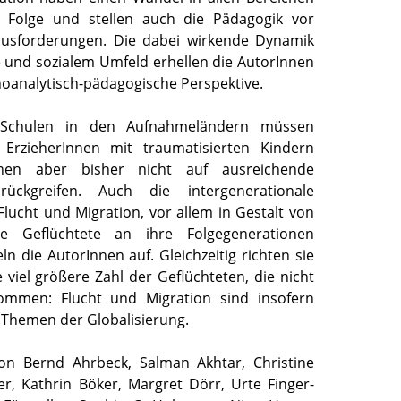
 Folge und stellen auch die Pädagogik vor
rausforderungen. Die dabei wirkende Dynamik
 und sozialem Umfeld erhellen die AutorInnen
hoanalytisch-pädagogische Perspektive.
Schulen in den Aufnahmeländern müssen
 ErzieherInnen mit traumatisierten Kindern
en aber bisher nicht auf ausreichende
rückgreifen. Auch die intergenerationale
lucht und Migration, vor allem in Gestalt von
ie Geflüchtete an ihre Folgegenerationen
eln die AutorInnen auf. Gleichzeitig richten sie
e viel größere Zahl der Geflüchteten, die nicht
mmen: Flucht und Migration sind insofern
e Themen der Globalisierung.
von Bernd Ahrbeck, Salman Akhtar, Christine
er, Kathrin Böker, Margret Dörr, Urte Finger-