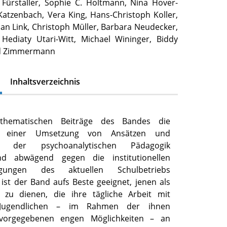
 Fürstaller, Sophie C. Holtmann, Nina Hover-
Katzenbach, Vera King, Hans-Christoph Koller,
an Link, Christoph Müller, Barbara Neudecker,
 Hediaty Utari-Witt, Michael Wininger, Biddy
id Zimmermann
Inhaltsverzeichnis
thematischen Beiträge des Bandes die
en einer Umsetzung von Ansätzen und
en der psychoanalytischen Pädagogik
und abwägend gegen die institutionellen
gungen des aktuellen Schulbetriebs
 ist der Band aufs Beste geeignet, jenen als
 zu dienen, die ihre tägliche Arbeit mit
 Jugendlichen – im Rahmen der ihnen
ll vorgegebenen engen Möglichkeiten – an