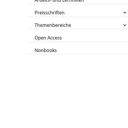
Arbeits- und Lernhilfen
Preisschriften
Themenbereiche
Open Access
Nonbooks