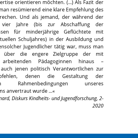
rtise orientieren möchten. (...) Als Fazit der
man resümierend eine klare Empfehlung des
rechen. Und als jemand, der während der
 vier Jahre (bis zur Abschaffung der
ssen für minderjährige Geflüchtete mit
tuellen Schuljahres) in der Ausbildung und
nsolcher Jugendlicher tätig war, muss man
über die engere Zielgruppe der mit
n arbeitenden Pädagoginnen hinaus –
auch jenen politisch Verantwortlichen zur
pfehlen, denen die Gestaltung der
nellen Rahmenbedingungen unseres
ms anvertraut wurde
...«
nard
,
Diskurs Kindheits- und Jugendforschung, 2-
2020