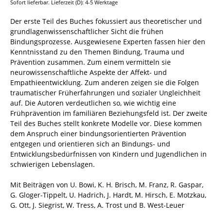
Sofort lieferbar. Lieferzeit (D): 4-5 Werktage
Der erste Teil des Buches fokussiert aus theoretischer und
grundlagenwissenschaftlicher Sicht die frühen
Bindungsprozesse. Ausgewiesene Experten fassen hier den
Kenntnisstand zu den Themen Bindung, Trauma und
Prävention zusammen. Zum einem vermitteln sie
neurowissenschaftliche Aspekte der Affekt- und
Empathieentwicklung. Zum anderen zeigen sie die Folgen
traumatischer Früherfahrungen und sozialer Ungleichheit
auf. Die Autoren verdeutlichen so, wie wichtig eine
Frühprävention im familiären Beziehungsfeld ist. Der zweite
Teil des Buches stellt konkrete Modelle vor. Diese kommen
dem Anspruch einer bindungsorientierten Prävention
entgegen und orientieren sich an Bindungs- und
Entwicklungsbedürfnissen von Kindern und Jugendlichen in
schwierigen Lebenslagen.
Mit Beiträgen von U. Bowi, K. H. Brisch, M. Franz, R. Gaspar,
G. Gloger-Tippelt, U. Hadrich, J. Hardt, M. Hirsch, E. Motzkau,
G. Ott, J. Siegrist, W. Tress, A. Trost und B. West-Leuer